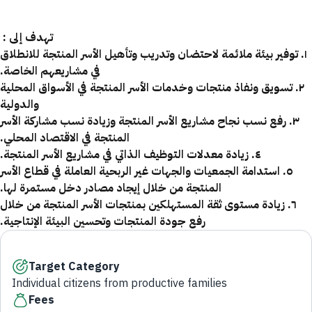
تهدف إلى :
١. توفير بيئة ملائمة لاحتضان وتدريب وتأهيل الأسر المنتجة للانطلاق
في مشاريعهم الخاصة.
٢. تسويق ونفاذ منتجات وخدمات الأسر المنتجة في الأسواق المحلية
والدولية
٣. رفع نسب نجاح مشاريع الأسر المنتجة وزيادة نسب مشاركة الأسر
المنتجة في الاقتصاد المحلي.
٤. زيادة معدلات التوظيف الذاتي في مشاريع الأسر المنتجة.
٥. استدامة الجمعيات والجهات غير الربحية العاملة في قطاع الأسر
المنتجة من خلال إيجاد مصادر دخل مستمرة لها.
٦. زيادة مستوى ثقة المستهلكين بمنتجات الأسر المنتجة من خلال
رفع جودة المنتجات وتحسين البيئة الإنتاجية.
Target Category
Individual citizens from productive families
Fees