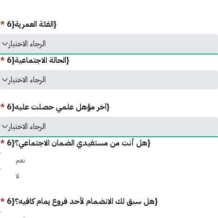
*
الفئة العمرية{6}
الرجاء الاختيار
*
الحالة الاجتماعية{6}
الرجاء الاختيار
*
آخر مؤهل علمي حصلت عليه{6}
الرجاء الاختيار
*
هل أنت من مستفيدي الضمان الاجتماعي؟{6}
نعم
لا
*
هل سبق لك الانضمام لأحد فروع يمام كافيه؟{6}