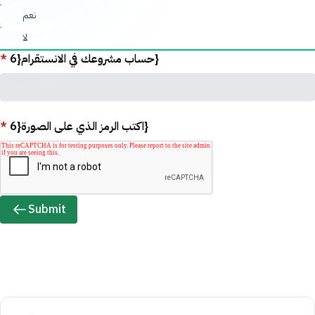
نعم
لا
*
حساب مشروعك في الانستقرام{6}
*
اكتب الرمز الذي على الصورة{6}
Submit