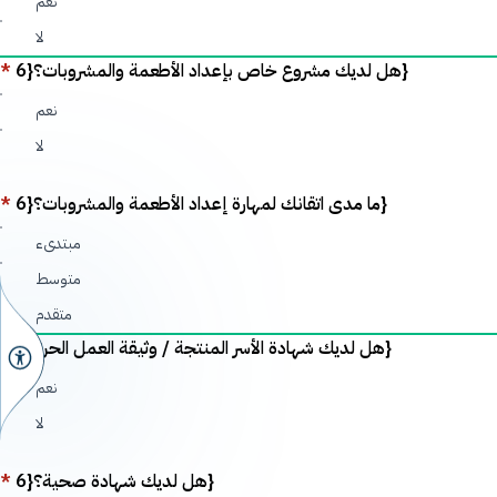
نعم
لا
*
هل لديك مشروع خاص بإعداد الأطعمة والمشروبات؟{6}
نعم
لا
*
ما مدى اتقانك لمهارة إعداد الأطعمة والمشروبات؟{6}
مبتدىء
متوسط
متقدم
*
هل لديك شهادة الأسر المنتجة / وثيقة العمل الحر؟{6}
نعم
لا
*
هل لديك شهادة صحية؟{6}