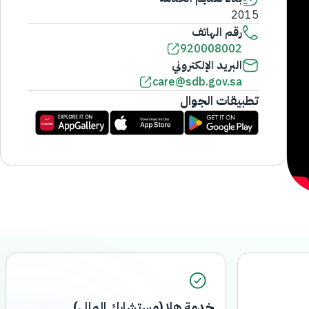
2015
رقم الهاتف
920008002
البريد الإلكتروني
care@sdb.gov.sa
تطبيقات الجوال
خدمة هلا (مستشارك المالي)