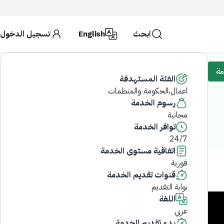
ابحث
English
تسجيل الدخول
حكومية تستخدم بروتوكول
HTTPS
للتشفير و الأمان.
لكة العربية السعودية تستخدم بروتوكول HTTPS للتشفير.
مة
الفئة المستهدفة
اعمال،الحكومة والمنظمات
ابحث
رسوم الخدمة
مجانية
توافر الخدمة
24/7
اتفاقية مستوى الخدمة
فورية
قنوات تقديم الخدمة
بوابة التقديم
اللغة
عربي
بدء تقديم الخدمة