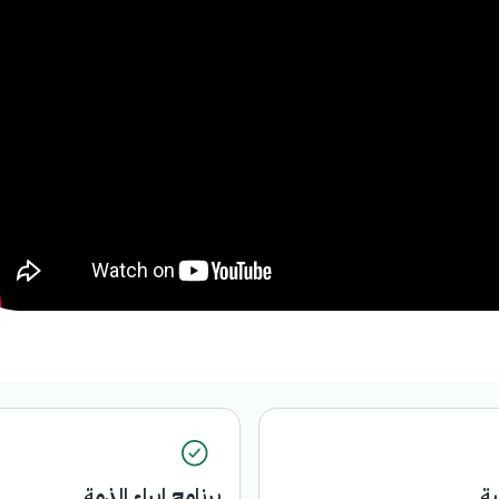
ية
برنامج ابراء الذمة