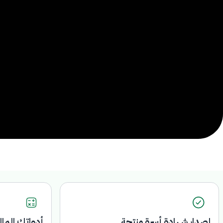
إصدار شهادة أسرة منتجة
أدواتك المال