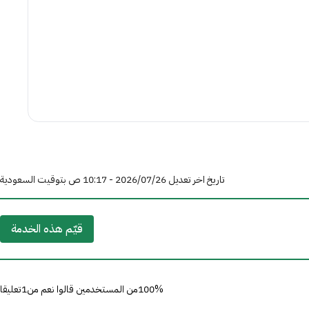
تاريخ اخر تعديل 26‏/07‏/2026 - 10:17 ص بتوقيت السعودية
قيّم هذه الخدمة
100%من المستخدمين قالوا نعم من1تعليقا