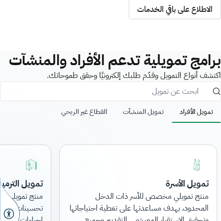
الاطلاع على باقي الخدمات
برامج تمويلية تدعم الأفراد والمنشآت
اكتشف أنواع التمويل وقدّم طلبك إلكترونيًا وحقق طموحاتك.
تمويل الأفراد
تمويل المنشآت
القطاع غير الربحي
تمويل الأسرة
تمويل الترمي
منتج تمويلي مخصص للأسر ذات الدخل
منتج تمويلي ل
المحدود، بهدف مساعدتها على تغطية احتياجاتها
تحسينات شاملة 
وتحقيق الاستقرار المعيشي . التقديم وجميع
إجراءات الطلب ت