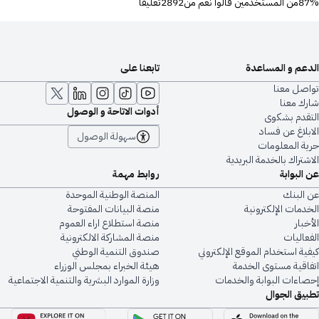
87%من المستخدمين قالوا نعم من2892تعليقا
الدعم و المساعدة
تابعنا على
تواصل معنا
شارك معنا
أدوات الاتاحة و الوصول
التقدم بشكوى
الابلاغ عن فساد
سهولة الوصول
حرية المعلومات
الاشتراك بالخدمة البريدية
عن البوابة
روابط مهمة
عن البنك
المنصة الوطنية الموحدة
الخدمات الإلكترونية
منصة البيانات المفتوحة
الأخبار
منصة استطلاع اراء العموم
الفعاليات
منصة المشاركة الالكترونية
كيفية استخدام الموقع الإلكتروني
صندوق التنمية الوطني
اتفاقية مستوى الخدمة
هيئة الخبراء بمجلس الوزراء
إحصاءات البوابة والخدمات
وزارة الموارد البشرية والتنمية الاجتماعية
تطبيق الجوال