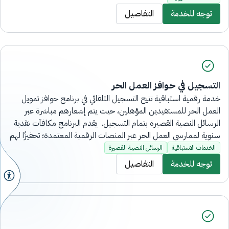
توجه للخدمة
التفاصيل
التسجيل في حوافز العمل الحر
خدمة رقمية استباقية تتيح التسجيل التلقائي في برنامج حوافز تمويل
العمل الحر للمستفيدين المؤهلين، حيث يتم إشعارهم مباشرة عبر
الرسائل النصية القصيرة بتمام التسجيل. يقدم البرنامج مكافآت نقدية
سنوية لممارسي العمل الحر عبر المنصات الرقمية المعتمدة؛ تحفيزًا لهم
على الاستقرار والاستمرار المهني، وتُقدم هذه الخدمة بشكل مؤتمت
الخدمات الاستباقية
الرسائل النصية القصيرة
بالكامل دون الحاجة لزيارة فروع البنك.
توجه للخدمة
التفاصيل