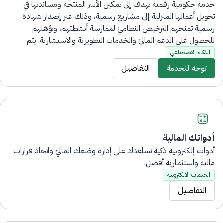
خدمة حكومية رقمية تهدف إلى تمكين الأسر المنتجة ومساندتها في
تحويل أعمالها المنزلية إلى مشاريع رسمية، وذلك عبر إصدار شهادة
رسمية تمنحهم الترخيص النظاميّ لممارسة أنشطتهم، وتؤهلهم
للحصول على الدعم الماليّ والخدمات التطويرية والاستشارية. يتم
التقديم على الخدمة إلكترونيًا بالكامل، دون الحاجة لزيارة فروع البنك.
الذكاء الاصطناعي
توجه للخدمة
التفاصيل
أدواتك المالية
أدوات إلكترونية ذكية تساعدك على إدارة وضعك الماليّ واتخاذ قرارات
مالية واستثمارية أفضل.
الخدمات الالكترونية
التفاصيل