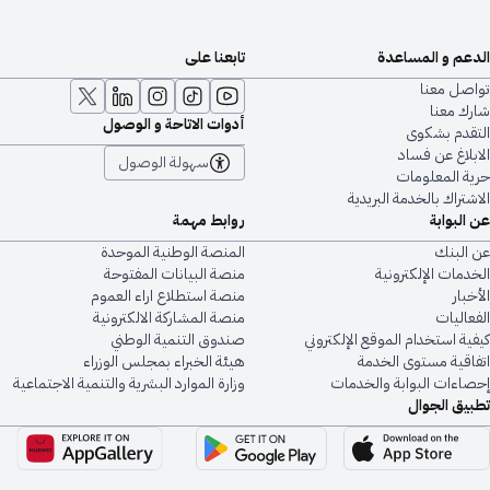
الدعم و المساعدة
تابعنا على
تواصل معنا
شارك معنا
أدوات الاتاحة و الوصول
التقدم بشكوى
الابلاغ عن فساد
سهولة الوصول
حرية المعلومات
الاشتراك بالخدمة البريدية
عن البوابة
روابط مهمة
عن البنك
المنصة الوطنية الموحدة
الخدمات الإلكترونية
منصة البيانات المفتوحة
الأخبار
منصة استطلاع اراء العموم
الفعاليات
منصة المشاركة الالكترونية
كيفية استخدام الموقع الإلكتروني
صندوق التنمية الوطني
اتفاقية مستوى الخدمة
هيئة الخبراء بمجلس الوزراء
إحصاءات البوابة والخدمات
وزارة الموارد البشرية والتنمية الاجتماعية
تطبيق الجوال