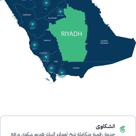
الشكاوى
خدمة رقمية متكاملة تتيح لعملاء البنك تقديم شكوى ورفع