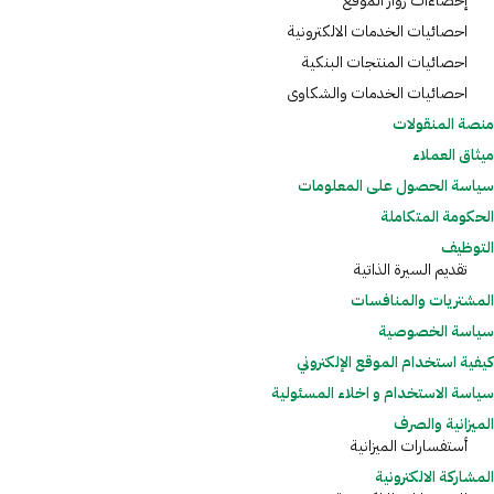
إحصاءات زوار الموقع
احصائيات الخدمات الالكترونية
احصائيات المنتجات البنكية
احصائيات الخدمات والشكاوى
منصة المنقولات
ميثاق العملاء
سياسة الحصول على المعلومات
الحكومة المتكاملة
التوظيف
تقديم السيرة الذاتية
المشتريات والمنافسات
سياسة الخصوصية
كيفية استخدام الموقع الإلكتروني
ﺳﻴﺎﺳﺔ الاستخدام و اﺧﻠﺎء اﻟﻤﺴﺌﻮﻟﻴﺔ
الميزانية والصرف
أستفسارات الميزانية
المشاركة الالكترونية