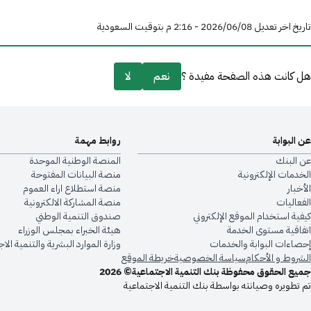
تاريخ اخر تعديل 08‏/06‏/2026 - 2:16 م بتوقيت السعودية
هل كانت هذه الصفحة مفيدة ؟
نعم
لا
عن البوابة
روابط مهمة
عن البنك
المنصة الوطنية الموحدة
الخدمات الإلكترونية
منصة البيانات المفتوحة
الأخبار
منصة استطلاع اراء العموم
الفعاليات
منصة المشاركة الالكترونية
كيفية استخدام الموقع الإلكتروني
صندوق التنمية الوطني
اتفاقية مستوى الخدمة
هيئة الخبراء بمجلس الوزراء
إحصاءات البوابة والخدمات
وزارة الموارد البشرية والتنمية الا
الشروط و الأحكام
سياسة الخصوصية
خريطة الموقع
جميع الحقوق محفوظة بنك التنمية الاجتماعية© 2026
تم تطويره وصيانته بواسطة بنك التنمية الاجتماعية