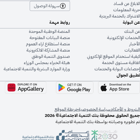
الابلاغ عن فساد
سهولة الوصول
حرية المعلومات
الاشتراك بالخدمة البريدية
عن البوابة
روابط مهمة
عن البنك
المنصة الوطنية الموحدة
الخدمات الإلكترونية
منصة البيانات المفتوحة
الأخبار
منصة استطلاع اراء العموم
الفعاليات
منصة المشاركة الالكترونية
كيفية استخدام الموقع الإلكتروني
صندوق التنمية الوطني
اتفاقية مستوى الخدمة
هيئة الخبراء بمجلس الوزراء
إحصاءات البوابة والخدمات
وزارة الموارد البشرية والتنمية الاجتماعية
تطبيق الجوال
الشروط و الأحكام
سياسة الخصوصية
خريطة الموقع
جميع الحقوق محفوظة بنك التنمية الاجتماعية© 2026
تم تطويره وصيانته بواسطة بنك التنمية الاجتماعية