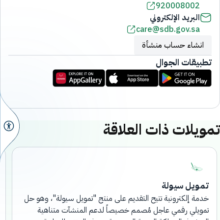
920008002
البريد الإلكتروني
care@sdb.gov.sa
انشاء حساب منشأة
تطبيقات الجوال
تمويلات ذات العلاقة
تمويل سيولة
خدمة إلكترونية تتيح التقديم على منتج "تمويل سيولة"، وهو حل
تمويلي رقمي عاجل مُصمم خصيصاً لدعم المنشآت متناهية