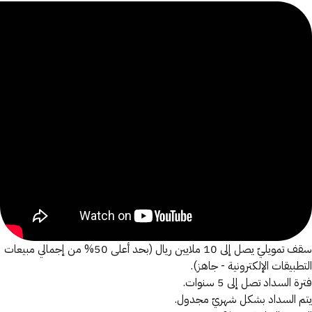
عرف على المنتج
سقف تمويليّ يصل إلى 10 ملايين ريال (بحد أعلى 50% من إجمالي مبيعات
التطبيقات الإلكترونية - جاهز).
فترة السداد تصل إلى 5 سنوات.
يتم السداد بشكل شهريّ مجدول.