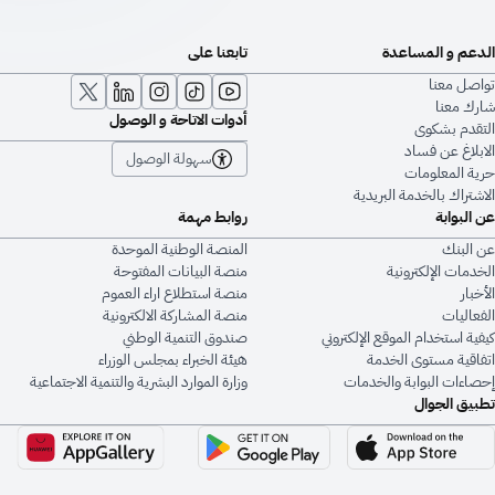
الدعم و المساعدة
تابعنا على
تواصل معنا
شارك معنا
أدوات الاتاحة و الوصول
التقدم بشكوى
الابلاغ عن فساد
سهولة الوصول
حرية المعلومات
الاشتراك بالخدمة البريدية
عن البوابة
روابط مهمة
عن البنك
المنصة الوطنية الموحدة
الخدمات الإلكترونية
منصة البيانات المفتوحة
الأخبار
منصة استطلاع اراء العموم
الفعاليات
منصة المشاركة الالكترونية
كيفية استخدام الموقع الإلكتروني
صندوق التنمية الوطني
اتفاقية مستوى الخدمة
هيئة الخبراء بمجلس الوزراء
إحصاءات البوابة والخدمات
وزارة الموارد البشرية والتنمية الاجتماعية
تطبيق الجوال