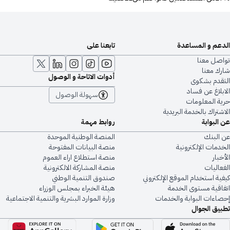
الدعم و المساعدة
تابعنا على
تواصل معنا
شارك معنا
أدوات الاتاحة و الوصول
التقدم بشكوى
الابلاغ عن فساد
سهولة الوصول
حرية المعلومات
الاشتراك بالخدمة البريدية
عن البوابة
روابط مهمة
عن البنك
المنصة الوطنية الموحدة
الخدمات الإلكترونية
منصة البيانات المفتوحة
الأخبار
منصة استطلاع اراء العموم
الفعاليات
منصة المشاركة الالكترونية
كيفية استخدام الموقع الإلكتروني
صندوق التنمية الوطني
اتفاقية مستوى الخدمة
هيئة الخبراء بمجلس الوزراء
إحصاءات البوابة والخدمات
وزارة الموارد البشرية والتنمية الاجتماعية
تطبيق الجوال