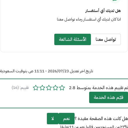
هل لديك أي أستفسار
اذا كان لديك أي استفسار رجاء تواصل معنا
تواصل معنا
الأسئلة الشائعة
تاريخ اخر تعديل 23‏/07‏/2026 - 11:11 ص بتوقيت السعودية
تم تقييم هذه الخدمة بمتوسط 2.8
تقييم: (16)
قيّم هذه الخدمة
هل كانت هذه الصفحة مفيدة ؟
نعم
لا
27%من المستخدمين قالوا نعم من11تعليقا