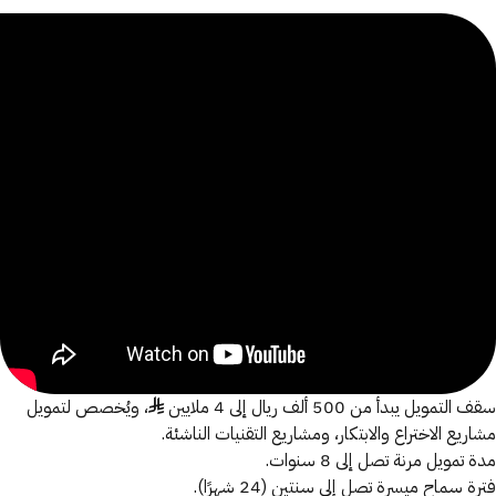
عرف على المنتج
سقف التمويل يبدأ من 500 ألف ريال إلى 4 ملايين ♦، ويُخصص لتمويل
مشاريع الاختراع والابتكار، ومشاريع التقنيات الناشئة.
مدة تمويل مرنة تصل إلى 8 سنوات.
فترة سماح ميسرة تصل إلى سنتين (24 شهرًا).