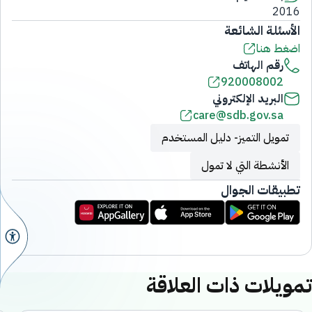
2016
الأسئلة الشائعة
اضغط هنا
رقم الهاتف
920008002
البريد الإلكتروني
care@sdb.gov.sa
تمويل التميز- دليل المستخدم
الأنشطة التي لا تمول
تطبيقات الجوال
تمويلات ذات العلاقة