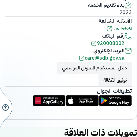
بدء تقديم الخدمة
2023
الأسئلة الشائعة
اضغط هنا
رقم الهاتف
920008002
البريد الإلكتروني
care@sdb.gov.sa
دليل المستخدم التمويل الموسمي
توثيق الكفالة
تطبيقات الجوال
تمويلات ذات العلاقة