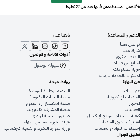
64%من المستخدمين قالوا نعم من22تعليقا
الدعم و المساعدة
تابعنا على
تواصل معنا
شارك معنا
أدوات الاتاحة و الوصول
التقدم بشكوى
الابلاغ عن فساد
سهولة الوصول
حرية المعلومات
الاشتراك بالخدمة البريدية
عن البوابة
روابط مهمة
عن البنك
المنصة الوطنية الموحدة
الخدمات الإلكترونية
منصة البيانات المفتوحة
الأخبار
منصة استطلاع اراء العموم
الفعاليات
منصة المشاركة الالكترونية
كيفية استخدام الموقع الإلكتروني
صندوق التنمية الوطني
اتفاقية مستوى الخدمة
هيئة الخبراء بمجلس الوزراء
إحصاءات البوابة والخدمات
وزارة الموارد البشرية والتنمية الاجتماعية
تطبيق الجوال