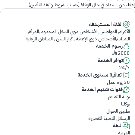
إعفاء من السداد في حال الوفاة (حسب شروط وثيقة التأمين).
الفئة المستهدفة
الأفراد, المواطنين, الأشخاص ذوي الدخل المحدود ,المرأة,
الشباب,الأشخاص ذوي الإعاقة , كبار السن , المناطق الريفية
رسوم الخدمة
2000 ♦
توافر الخدمة
24/7
اتفاقية مستوى الخدمة
30 يوم عمل
قنوات تقديم الخدمة
بوابة التقديم
توكلنا
تطبيق الجوال
الرسائل النصية القصيرة
اللغة
العربية