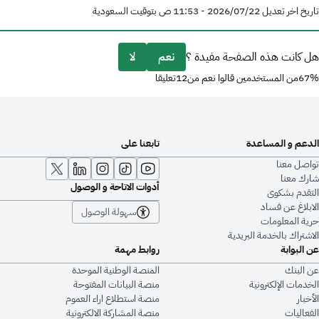
تاريخ اخر تعديل 22‏/07‏/2026 - 11:53 ص بتوقيت السعودية
هل كانت هذه الصفحة مفيدة ؟
نعم
لا
67%من المستخدمين قالوا نعم من12تعليقا
الدعم و المساعدة
تابعنا على
تواصل معنا
شارك معنا
أدوات الاتاحة و الوصول
التقدم بشكوى
الابلاغ عن فساد
سهولة الوصول
حرية المعلومات
الاشتراك بالخدمة البريدية
عن البوابة
روابط مهمة
عن البنك
المنصة الوطنية الموحدة
الخدمات الإلكترونية
منصة البيانات المفتوحة
الأخبار
منصة استطلاع اراء العموم
الفعاليات
منصة المشاركة الالكترونية