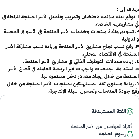
تهدف إلى :
١. توفير بيئة ملائمة لاحتضان وتدريب وتأهيل الأسر المنتجة للانطلاق
في مشاريعهم الخاصة.
٢. تسويق ونفاذ منتجات وخدمات الأسر المنتجة في الأسواق المحلية
والدولية
٣. رفع نسب نجاح مشاريع الأسر المنتجة وزيادة نسب مشاركة الأسر
المنتجة في الاقتصاد المحلي.
٤. زيادة معدلات التوظيف الذاتي في مشاريع الأسر المنتجة.
٥. استدامة الجمعيات والجهات غير الربحية العاملة في قطاع الأسر
المنتجة من خلال إيجاد مصادر دخل مستمرة لها.
٦. زيادة مستوى ثقة المستهلكين بمنتجات الأسر المنتجة من خلال
رفع جودة المنتجات وتحسين البيئة الإنتاجية.
الفئة المستهدفة
الأفراد المواطنين من الأسر المنتجة
رسوم الخدمة