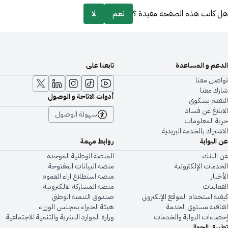
هل كانت هذه الصفحة مفيدة ؟
نعم
لا
الدعم و المساعدة
تابعنا على
تواصل معنا
شارك معنا
أدوات الاتاحة و الوصول
التقدم بشكوى
الابلاغ عن فساد
سهولة الوصول
حرية المعلومات
الاشتراك بالخدمة البريدية
عن البوابة
روابط مهمة
عن البنك
المنصة الوطنية الموحدة
الخدمات الإلكترونية
منصة البيانات المفتوحة
الأخبار
منصة استطلاع اراء العموم
الفعاليات
منصة المشاركة الالكترونية
كيفية استخدام الموقع الإلكتروني
صندوق التنمية الوطني
اتفاقية مستوى الخدمة
هيئة الخبراء بمجلس الوزراء
إحصاءات البوابة والخدمات
وزارة الموارد البشرية والتنمية الاجتماعية
تطبيق الجوال