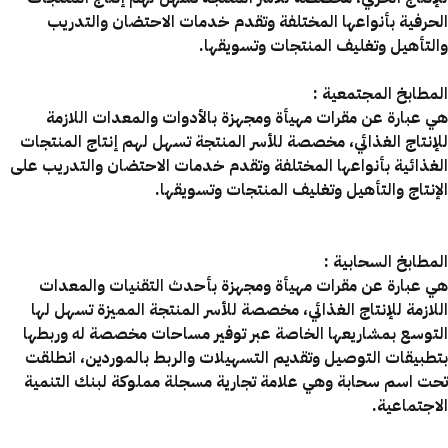
الحرفية بأنواعها المختلفة وتقدم خدمات الاحتضان والتدريب
والتأهيل وتغليف المنتجات وتسويقها.
المطابخ المجتمعية :
هي عبارة عن مقرات مهيأة ومجهزة بالأدوات والمعدات اللازمة
للإنتاج الغذائي، مخصصة للأسر المنتجة تسهل لهم إنتاج المنتجات
الغذائية بأنواعها المختلفة وتقدم خدمات الاحتضان والتدريب على
الإنتاج والتأهيل وتغليف المنتجات وتسويقها.
المطابخ السحابية :
هي عبارة عن مقرات مهيأة ومجهزة بأحدث التقنيات والمعدات
اللازمة للإنتاج الغذائي، مخصصة للأسر المنتجة المميزة تسهل لها
التوسع بمشاريعها الخاصة عبر توفير مساحات مخصصة له وربطها
بتطبيقات التوصيل وتقديم التسهيلات والربط بالموردين، انطلقت
تحت اسم سحابة وهي علامة تجارية مسجلة مملوكة لبنك التنمية
الاجتماعية.