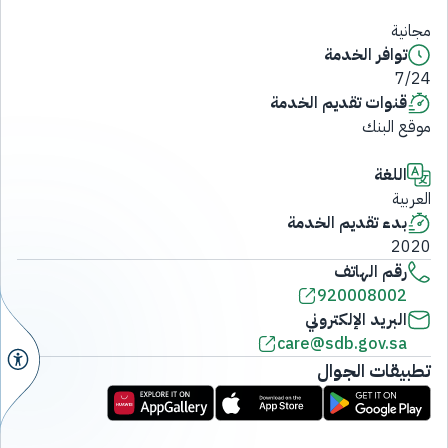
مجانية
توافر الخدمة
7/24
قنوات تقديم الخدمة
موقع البنك
اللغة
العربية
بدء تقديم الخدمة
2020
رقم الهاتف
920008002
البريد الإلكتروني
care@sdb.gov.sa
تطبيقات الجوال