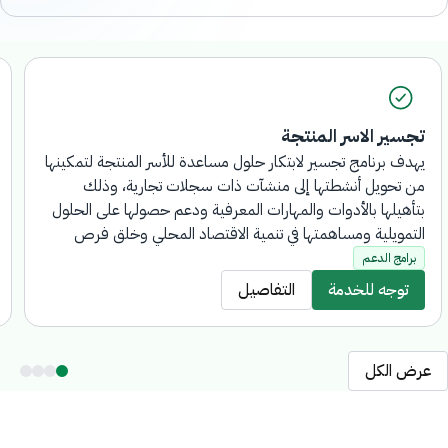
تجسير الاسر المنتجة
يهدف برنامج تجسير لابتكار حلول مساعدة للأسر المنتجة لتمكينها
من تحويل أنشطتها إلى منشآت ذات سجلات تجارية، وذلك
بتأهيلها بالأدوات والمهارات المعرفية ودعم حصولها على الحلول
التمويلية ومساهمتها في تنمية الاقتصاد المحلي وخلق فرص
تسويقية واستثمارية للمشاريع المميزة منها محليًا ودوليًا
برامج الدعم
توجه للخدمة
التفاصيل
عرض الكل