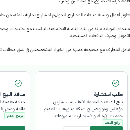
أعداد دراسات جدوى مع مختصين وخبراء.
تطوير أعمال وتنمية مبيعات المشاريع لتحولهم لمشاريع تجارية ناشئة، من
منتجات تمويلية مرنة من بنك التنمية الاجتماعية، تتناسب مع احتياجات
التقديم على التمويل وصرف الدفعات المستحقة.
تبادل المعارف مع مجموعة مميزة من الخبراء المتخصصين في شتى مجال
طلب استشارة
منافذ البيع ال
تتيح لك هذه الخدمة الالتقاء بمستشارين
خدمة مقدمة لل
مؤهلين وموثوقين في شبكة منتورهب ؛
بيع دائمة ومج
لتقديم خدمات الإرشاد والاستشارات
برامج الدعم
لمشروعك.