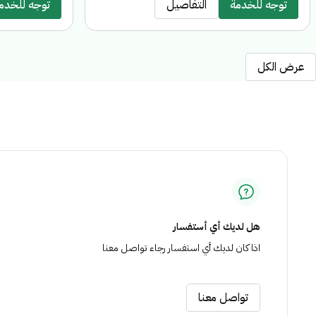
برامج الدعم
توجه للخدمة
التفاصيل
توجه للخدم
عرض الكل
هل لديك أي أستفسار
اذا كان لديك أي استفسار رجاء تواصل معنا