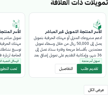
تمويلات ذات العلاقة
الأسر المنتجة التمويل غير المباشر
الأسر المنتجة
ادعم مشروعك المنزلي أو مهنتك الحرفية بتمويل
تمويل مباشر يد
يصل إلى 50,000 ريال من خلال وسطاء تمويل
مهنتك الحرفية
معتمدين. بأقساط مريحة وفترة سداد تصل إلى
توسيع نشاطك. ا
36 شهر، وإمكانية التقديم على تمويل إضافي بعد
الحاجة لزيارة ف
سداد أكثر من نصف المبلغ، مع تغطية أكثر من
تمويل أسر منتجة
الرسائل النصية ال
120 نشاطًا. يتم التقديم على المنتج إلكترونيًا
تقديم طلب
التفاصيل
تحت التطوير
بالكامل، دون الحاجة لزيارة فروع البنك.
عرض الكل