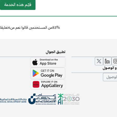
قيّم هذه الخدمة
83%من المستخدمين قالوا نعم من6تعليقا
تطبيق الجوال
 و الوصول
لوصول