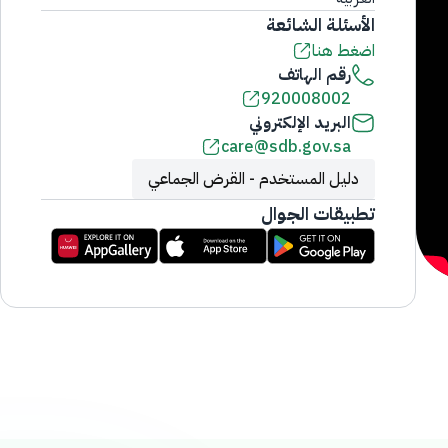
الأسئلة الشائعة
اضغط هنا
رقم الهاتف
920008002
البريد الإلكتروني
care@sdb.gov.sa
دليل المستخدم - القرض الجماعي
تطبيقات الجوال