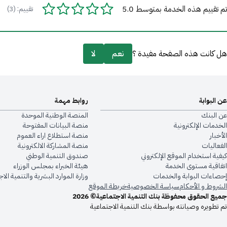
تم تقييم هذه الخدمة بمتوسط 5.0
تقييم: (3)
هل كانت هذه الصفحة مفيدة ؟
نعم
لا
عن البوابة
روابط مهمة
عن البنك
المنصة الوطنية الموحدة
الخدمات الإلكترونية
منصة البيانات المفتوحة
الأخبار
منصة استطلاع اراء العموم
الفعاليات
منصة المشاركة الالكترونية
كيفية استخدام الموقع الإلكتروني
صندوق التنمية الوطني
اتفاقية مستوى الخدمة
هيئة الخبراء بمجلس الوزراء
إحصاءات البوابة والخدمات
وزارة الموارد البشرية والتنمية الا
الشروط و الأحكام
سياسة الخصوصية
خريطة الموقع
جميع الحقوق محفوظة بنك التنمية الاجتماعية© 2026
تم تطويره وصيانته بواسطة بنك التنمية الاجتماعية