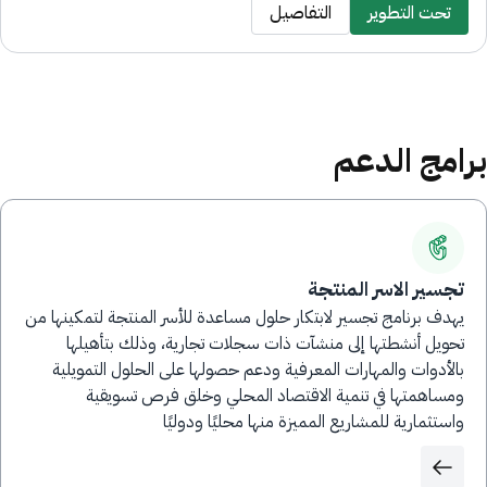
تحت التطوير
التفاصيل
برامج الدعم
تجسير الاسر المنتجة
يهدف برنامج تجسير لابتكار حلول مساعدة للأسر المنتجة لتمكينها من
تحويل أنشطتها إلى منشآت ذات سجلات تجارية، وذلك بتأهيلها
بالأدوات والمهارات المعرفية ودعم حصولها على الحلول التمويلية
ومساهمتها في تنمية الاقتصاد المحلي وخلق فرص تسويقية
واستثمارية للمشاريع المميزة منها محليًا ودوليًا