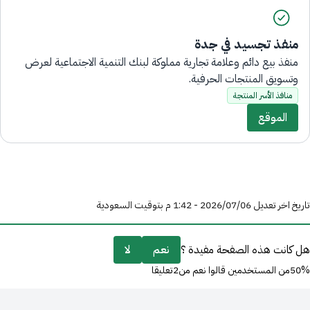
منفذ تجسيد في جدة
منفذ بيع دائم وعلامة تجارية مملوكة لبنك التنمية الاجتماعية لعرض
وتسويق المنتجات الحرفية.
منافذ الأسر المنتجة
الموقع
تاريخ اخر تعديل 06‏/07‏/2026 - 1:42 م بتوقيت السعودية
هل كانت هذه الصفحة مفيدة ؟
نعم
لا
50%من المستخدمين قالوا نعم من2تعليقا