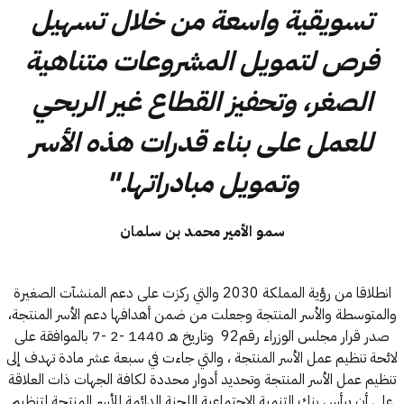
تسويقية واسعة من خلال تسهيل
فرص لتمويل المشروعات متناهية
الصغر، وتحفيز القطاع غير الربحي
للعمل على بناء قدرات هذه الأسر
وتمويل مبادراتها."
سمو الأمير محمد بن سلمان
انطلاقا من رؤية المملكة
2030
والتي ركزت على دعم المنشآت الصغيرة
والمتوسطة والأسر المنتجة وجعلت من ضمن أهدافها دعم الأسر المنتجة،
صدر قرار مجلس الوزراء
رقم
92
وتاريخ
7- 2- 1440 هـ
بالموافقة على
لائحة تنظيم عمل الأسر المنتجة ، والتي جاءت في سبعة عشر مادة تهدف إلى
تنظيم عمل الأسر المنتجة وتحديد أدوار محددة لكافة الجهات ذات العلاقة
على أن يرأس بنك التنمية الاجتماعية اللجنة الدائمة للأسر المنتجة لتنظيم