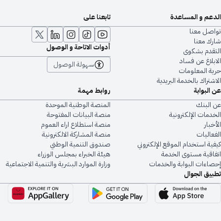
الدعم و المساعدة
تابعنا على
تواصل معنا
شارك معنا
أدوات الاتاحة و الوصول
التقدم بشكوى
الابلاغ عن فساد
سهولة الوصول
حرية المعلومات
الاشتراك بالخدمة البريدية
عن البوابة
روابط مهمة
عن البنك
المنصة الوطنية الموحدة
الخدمات الإلكترونية
منصة البيانات المفتوحة
الأخبار
منصة استطلاع اراء العموم
الفعاليات
منصة المشاركة الالكترونية
كيفية استخدام الموقع الإلكتروني
صندوق التنمية الوطني
اتفاقية مستوى الخدمة
هيئة الخبراء بمجلس الوزراء
إحصاءات البوابة والخدمات
وزارة الموارد البشرية والتنمية الاجتماعية
تطبيق الجوال