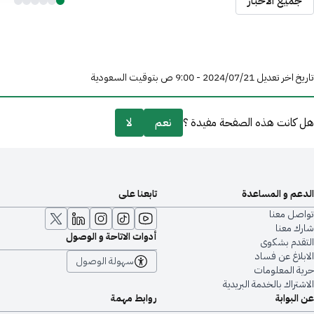
جميع الأخبار
تاريخ اخر تعديل 21‏/07‏/2024 - 9:00 ص بتوقيت السعودية
هل كانت هذه الصفحة مفيدة ؟
نعم
لا
الدعم و المساعدة
تابعنا على
تواصل معنا
شارك معنا
أدوات الاتاحة و الوصول
التقدم بشكوى
الابلاغ عن فساد
سهولة الوصول
حرية المعلومات
الاشتراك بالخدمة البريدية
عن البوابة
روابط مهمة