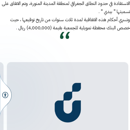
الاستفادة في حدود النطاق الجغرافي لمنطقة المدينة المنورة، وتم الاتفاق على
تسميتها " بيدي " .
وتسري أحكام هذه الاتفاقية لمدة ثلاث سنوات من تاريخ توقيعها ، حيث
خصص البنك محفظة تمويلية للجمعية بقيمة (4,000,000) ريال .