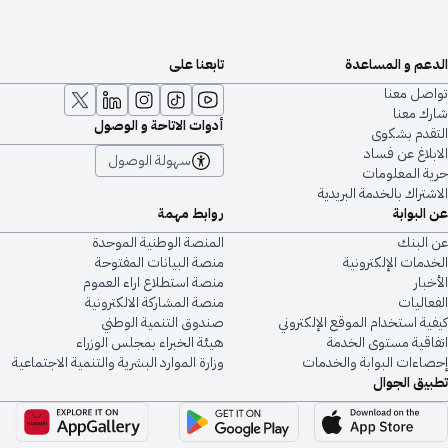
الدعم و المساعدة
تابعنا على
تواصل معنا
شارك معنا
أدوات الاتاحة و الوصول
التقدم بشكوى
الابلاغ عن فساد
سهولة الوصول
حرية المعلومات
الاشتراك بالخدمة البريدية
عن البوابة
روابط مهمة
عن البنك
المنصة الوطنية الموحدة
الخدمات الإلكترونية
منصة البيانات المفتوحة
الأخبار
منصة استطلاع اراء العموم
الفعاليات
منصة المشاركة الالكترونية
كيفية استخدام الموقع الإلكتروني
صندوق التنمية الوطني
اتفاقية مستوى الخدمة
هيئة الخبراء بمجلس الوزراء
إحصاءات البوابة والخدمات
وزارة الموارد البشرية والتنمية الاجتماعية
تطبيق الجوال