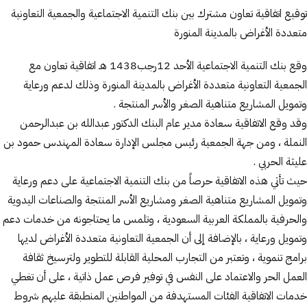
توقيع اتفاقية تعاون مشترك بين بنك التنمية الاجتماعية والجمعية التعاونية
متعددة الأغراض بالمدينة المنورة
وقع بنك التنمية الاجتماعية الأحد 12رجب1438 هـ اتفاقية تعاون مع
الجمعية التعاونية متعددة الأغراض بالمدينة المنورة وذلك لدعم ورعاية
وتمويل المشاريع متناهية الصغر والأسر المنتجة .
وقد وقع الاتفاقية سعادة مدير عام البنك الدكتور عبدالله بن عبدالرحمن
النملة ، ومن جهة الجمعية رئيس مجلس الإدارة سعادة المهندس حمود بن
عليثة الحربي .
حيث تأتي هذه الاتفاقية حرصاً من بنك التنمية الاجتماعية على دعم ورعاية
وتمويل المشاريع متناهية الصغر ومشاريع الأسر المنتجة والصناعات اليدوية
والحرفية بالمملكة العربية السعودية ، وتلمس ما يحتاجونه من خدمات دعم
وتمويل ورعاية ، بالإضافة إلى أن الجمعية التعاونية متعددة الأغراض لديها
برامج تنموية ، وتعتبر من التجارب المحلية القابلة للتطوير ولترسيخ ثقافة
العمل الحر والاعتماد على النفس في توفير فرص عمل ذاتية ، على أن تغطي
خدمات الاتفاقية الفئات المستهدفة من المواطنين المنطبقة عليهم شروط