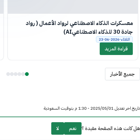
معسكرات الذكاء الاصطناعي لرواد الأعمال ( رواد
جادة 30 للذكاء الاصطناعيAI)
الثلاثاء-2026-06-23
قراءة المزيد
جميع الأخبار
تاريخ اخر تعديل 01‏/05‏/2025 - 1:30 م بتوقيت السعودية
هل كانت هذه الصفحة مفيدة ؟
نعم
لا