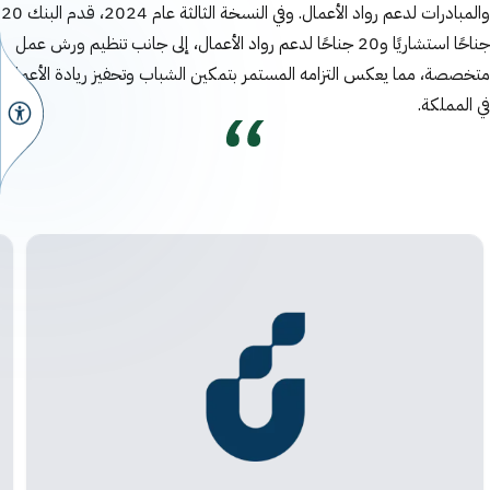
والمبادرات لدعم رواد الأعمال. وفي النسخة الثالثة عام 2024، قدم البنك 20
جناحًا استشاريًا و20 جناحًا لدعم رواد الأعمال، إلى جانب تنظيم ورش عمل
متخصصة، مما يعكس التزامه المستمر بتمكين الشباب وتحفيز ريادة الأعمال
في المملكة.