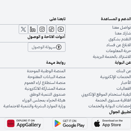
الدعم و المساعدة
تابعنا على
تواصل معنا
شارك معنا
أدوات الاتاحة و الوصول
التقدم بشكوى
الابلاغ عن فساد
سهولة الوصول
حرية المعلومات
الاشتراك بالخدمة البريدية
عن البوابة
روابط مهمة
عن البنك
المنصة الوطنية الموحدة
الخدمات الإلكترونية
منصة البيانات المفتوحة
الأخبار
منصة استطلاع اراء العموم
الفعاليات
منصة المشاركة الالكترونية
كيفية استخدام الموقع الإلكتروني
صندوق التنمية الوطني
اتفاقية مستوى الخدمة
هيئة الخبراء بمجلس الوزراء
إحصاءات البوابة والخدمات
وزارة الموارد البشرية والتنمية الاجتماعية
تطبيق الجوال