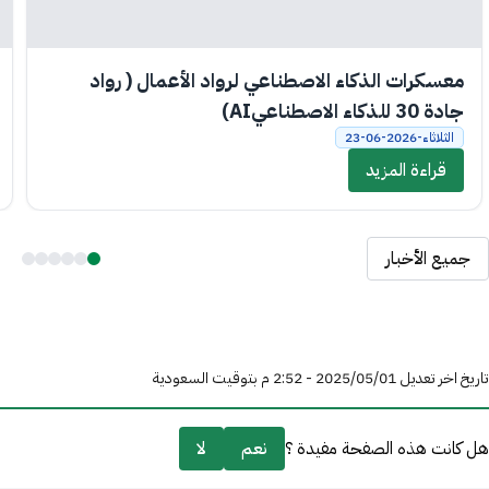
معسكرات الذكاء الاصطناعي لرواد الأعمال ( رواد
جادة 30 للذكاء الاصطناعيAI)
الثلاثاء-2026-06-23
قراءة المزيد
جميع الأخبار
تاريخ اخر تعديل 01‏/05‏/2025 - 2:52 م بتوقيت السعودية
هل كانت هذه الصفحة مفيدة ؟
نعم
لا