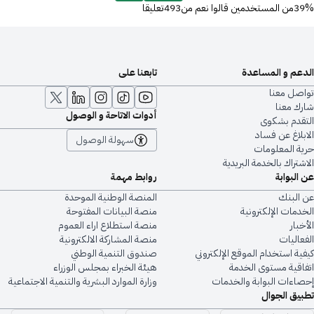
39%من المستخدمين قالوا نعم من493تعليقا
الدعم و المساعدة
تابعنا على
تواصل معنا
شارك معنا
أدوات الاتاحة و الوصول
التقدم بشكوى
الابلاغ عن فساد
سهولة الوصول
حرية المعلومات
الاشتراك بالخدمة البريدية
عن البوابة
روابط مهمة
عن البنك
المنصة الوطنية الموحدة
الخدمات الإلكترونية
منصة البيانات المفتوحة
الأخبار
منصة استطلاع اراء العموم
الفعاليات
منصة المشاركة الالكترونية
كيفية استخدام الموقع الإلكتروني
صندوق التنمية الوطني
اتفاقية مستوى الخدمة
هيئة الخبراء بمجلس الوزراء
إحصاءات البوابة والخدمات
وزارة الموارد البشرية والتنمية الاجتماعية
تطبيق الجوال