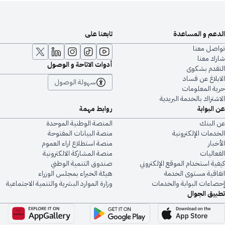
الدعم و المساعدة
تابعنا على
تواصل معنا
شارك معنا
أدوات الاتاحة و الوصول
التقدم بشكوى
الابلاغ عن فساد
سهولة الوصول
حرية المعلومات
الاشتراك بالخدمة البريدية
عن البوابة
روابط مهمة
عن البنك
المنصة الوطنية الموحدة
الخدمات الإلكترونية
منصة البيانات المفتوحة
الأخبار
منصة استطلاع اراء العموم
الفعاليات
منصة المشاركة الالكترونية
كيفية استخدام الموقع الإلكتروني
صندوق التنمية الوطني
اتفاقية مستوى الخدمة
هيئة الخبراء بمجلس الوزراء
إحصاءات البوابة والخدمات
وزارة الموارد البشرية والتنمية الاجتماعية
تطبيق الجوال