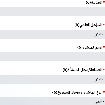
*
المدينة{6}
*
المؤهل العلمي{6}
اختر
*
اسم المنشأة{6}
*
الصناعة/مجال المنشأة{6}
اختر
*
نوع المنشأة / مرحلة المشروع{6}
اختر