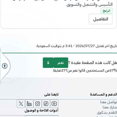
التأسيس والتشغيل والتسويق.
البرامج
التفاصيل
تاريخ اخر تعديل 27‏/07‏/2026 - 3:41 م بتوقيت السعودية
هل كانت هذه الصفحة مفيدة ؟
نعم
لا
57%من المستخدمين قالوا نعم من277تعليقا
الدعم و المساعدة
تابعنا على
تواصل معنا
شارك معنا
أدوات الاتاحة و الوصول
التقدم بشكوى