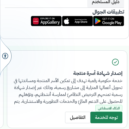
دليل المستخدم
تطبيقات الجوال
إصدار شهادة أسرة منتجة
خدمة حكومية رقمية تهدف إلى تمكين الأسر المنتجة ومساندتها في
تحويل أعمالها المنزلية إلى مشاريع رسمية، وذلك عبر إصدار شهادة
رسمية تمنحهم الترخيص النظاميّ لممارسة أنشطتهم، وتؤهلهم
للحصول على الدعم الماليّ والخدمات التطويرية والاستشارية. يتم
التقديم على الخدمة إلكترونيًا بالكامل، دون الحاجة لزيارة فروع
الذكاء الاصطناعي
البنك.
توجه للخدمة
التفاصيل