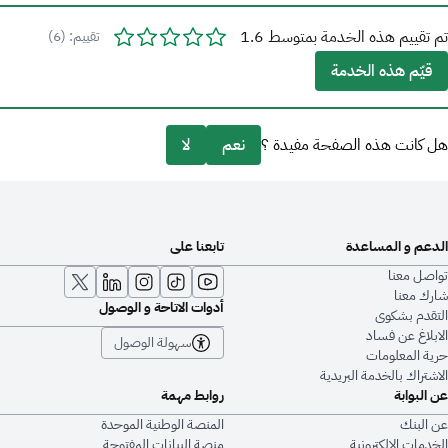
تم تقييم هذه الخدمة بمتوسط 1.6
تقييم: (6)
قيّم هذه الخدمة
هل كانت هذه الصفحة مفيدة ؟
نعم
لا
الدعم و المساعدة
تابعنا على
تواصل معنا
شارك معنا
أدوات الاتاحة و الوصول
التقدم بشكوى
الابلاغ عن فساد
سهولة الوصول
حرية المعلومات
الاشتراك بالخدمة البريدية
عن البوابة
روابط مهمة
عن البنك
المنصة الوطنية الموحدة
الخدمات الإلكترونية
منصة البيانات المفتوحة