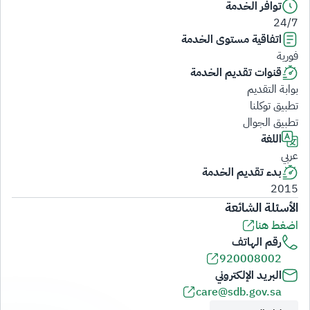
توافر الخدمة
24/7
اتفاقية مستوى الخدمة
فورية
قنوات تقديم الخدمة
بوابة التقديم
تطبيق توكلنا
تطبيق الجوال
اللغة
عربي
بدء تقديم الخدمة
2015
الأسئلة الشائعة
اضغط هنا
رقم الهاتف
920008002
البريد الإلكتروني
care@sdb.gov.sa