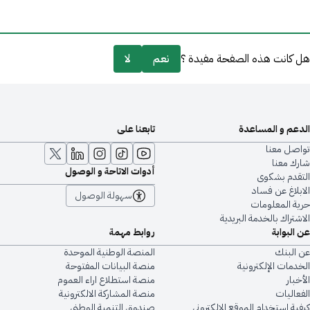
هل كانت هذه الصفحة مفيدة ؟
نعم
لا
الدعم و المساعدة
تابعنا على
تواصل معنا
شارك معنا
أدوات الاتاحة و الوصول
التقدم بشكوى
الابلاغ عن فساد
سهولة الوصول
حرية المعلومات
الاشتراك بالخدمة البريدية
عن البوابة
روابط مهمة
عن البنك
المنصة الوطنية الموحدة
الخدمات الإلكترونية
منصة البيانات المفتوحة
الأخبار
منصة استطلاع اراء العموم
الفعاليات
منصة المشاركة الالكترونية
كيفية استخدام الموقع الإلكتروني
صندوق التنمية الوطني