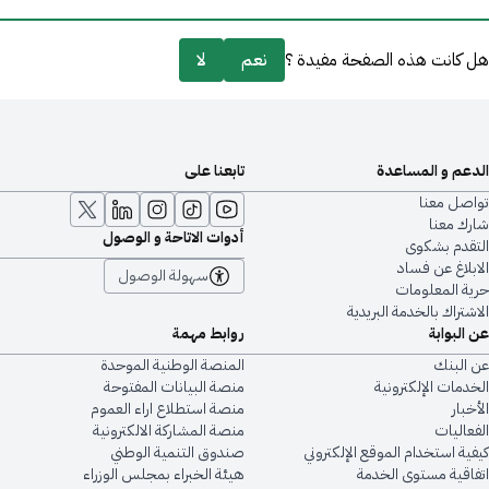
هل كانت هذه الصفحة مفيدة ؟
نعم
لا
الدعم و المساعدة
تابعنا على
تواصل معنا
شارك معنا
أدوات الاتاحة و الوصول
التقدم بشكوى
الابلاغ عن فساد
سهولة الوصول
حرية المعلومات
الاشتراك بالخدمة البريدية
عن البوابة
روابط مهمة
عن البنك
المنصة الوطنية الموحدة
الخدمات الإلكترونية
منصة البيانات المفتوحة
الأخبار
منصة استطلاع اراء العموم
الفعاليات
منصة المشاركة الالكترونية
كيفية استخدام الموقع الإلكتروني
صندوق التنمية الوطني
اتفاقية مستوى الخدمة
هيئة الخبراء بمجلس الوزراء