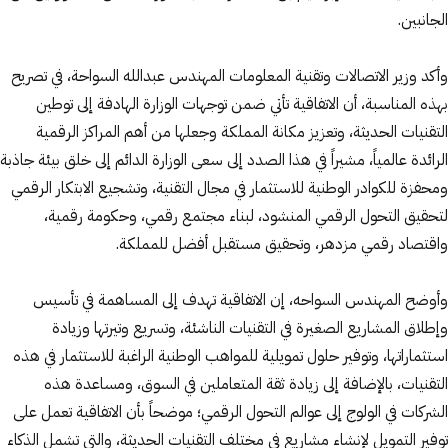
الجانبين.
وأكد وزير الاتصالات وتقنية المعلومات المهندس عبدالله السواحة، في تصريح
بهذه المناسبة، أن الاتفاقية تأتي ضمن توجهات الوزارة الهادفة إلى توطين
التقنيات الحديثة، وتعزيز مكانة المملكة وجعلها من أهم المراكز الرقمية
الرائدة عالمياً، مشيراً في هذا الصدد إلى سعى الوزارة الدائم إلى خلق بيئة جاذبة
ومحفزة للكوادر الوطنية للاستثمار في مجال التقنية، وتشجيع الابتكار الرقمي
لتحقيق التحول الرقمي المنشود، لبناء مجتمع رقمي، وحكومة رقمية،
واقتصاد رقمي مزدهر، وتحقيق مستقبل أفضل للمملكة.
وأوضح المهندس السواحه، إن الاتفاقية تهدف إلى المساهمة في تأسيس
وإطلاق المشاريع الصغيرة في التقنيات الناشئة، وتسريع وتيرتها وزيادة
استثماراتها، وتوفير حلول تمويلية للمواهب الوطنية الراغبة للاستثمار في هذه
التقنيات، بالإضافة إلى زيادة ثقة المتعاملين في السوق، ومساعدة هذه
الشركات في الولوج إلى عوالم التحول الرقمي؛ موضحاً بأن الاتفاقية تعمل على
توفير التمويل لإنشاء مشاريع في مختلف التقنيات الحديثة، والتي تشمل الذكاء