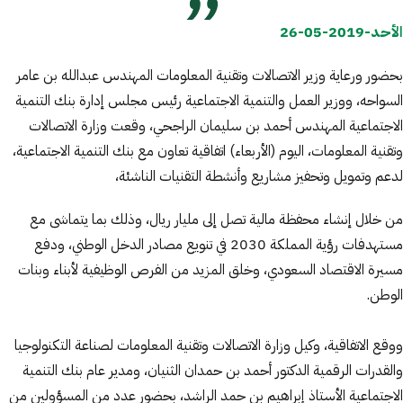
الأحد-2019-05-26
بحضور ورعاية وزير الاتصالات وتقنية المعلومات المهندس عبدالله بن عامر
السواحه، ووزير العمل والتنمية الاجتماعية رئيس مجلس إدارة بنك التنمية
الاجتماعية المهندس أحمد بن سليمان الراجحي، وقعت وزارة الاتصالات
وتقنية المعلومات، اليوم (الأربعاء) اتفاقية تعاون مع بنك التنمية الاجتماعية،
لدعم وتمويل وتحفيز مشاريع وأنشطة التقنيات الناشئة،
من خلال إنشاء محفظة مالية تصل إلى مليار ريال، وذلك بما يتماشى مع
مستهدفات رؤية المملكة 2030 في تنويع مصادر الدخل الوطني، ودفع
مسيرة الاقتصاد السعودي، وخلق المزيد من الفرص الوظيفية لأبناء وبنات
الوطن.
ووقع الاتفاقية، وكيل وزارة الاتصالات وتقنية المعلومات لصناعة التكنولوجيا
والقدرات الرقمية الدكتور أحمد بن حمدان الثنيان، ومدير عام بنك التنمية
الاجتماعية الأستاذ إبراهيم بن حمد الراشد، بحضور عدد من المسؤولين من