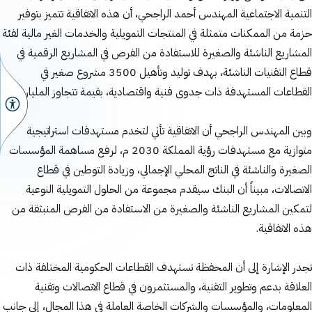
التنمية الاجتماعية المهندس أحمد الراجحي، أن هذه الاتفاقية تتميز بتوفير
حزمة من الممكنات متمثلة في المنتجات التمويلية والخدمات الغير مالية لفئة
المشاريع الناشئة والصغيرة للاستفادة من الفرص في المشاريع الرقمية في
قطاع التقنيات الناشئة، بهدف توليد وتأهيل 3500 مشروع صغير في
القطاعات المستهدفة ذات جدوى فنية واقتصادية، بقيمة تتجاوز المليار ريال.
وبين المهندس الراجحي أن الاتفاقية تأتي لتخدم مستهدفات استراتيجية
متوازية مع مستهدفات رؤية المملكة 2030 م، لرفع مساهمة المؤسسات
الصغيرة والناشئة في الناتج المحلي الإجمالي، وزيادة التوطين في قطاع
الاتصالات، مبيناً أن البنك سيقدم مجموعة من الحلول التمويلية النوعية
لتمكين المشاريع الناشئة والصغيرة من الاستفادة من الفرص المنبثقة من
هذه الاتفاقية.
تجدر الإشارة إلى أن المحفظة تستهدف القطاعات الحكومية المختلفة ذات
العلاقة بدعم وتطوير التقنية، والمستثمرون في قطاع الاتصالات وتقنية
المعلومات، والمؤسسات والشركات الخاصة العاملة في هذا المجال، إلى جانب