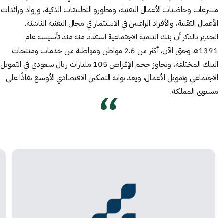
مسرعات وحاضنات الأعمال التقنية، ومطورو التطبيقات الذكية، ورواد ورائدات
الأعمال التقنية، والأفراد الراغبين في الاستثمار في مجال التقنية الناشئة.
الجدير بالذكر أن بنك التنمية الاجتماعية استفاد منه منذ تأسيسه عام
1391هـ وحتى الآن، أكثر من 2.6 مواطن ومواطنة من خدمات ومنتجات
البنك المختلفة، وتجاوز حجم الإقراض 105 مليارات ريال سعودي في التمويل
الاجتماعي وتمويل الأعمال، ويعد بوابة التمكين الاقتصادي الأوسع نفاذًا على
مستوى المملكة.