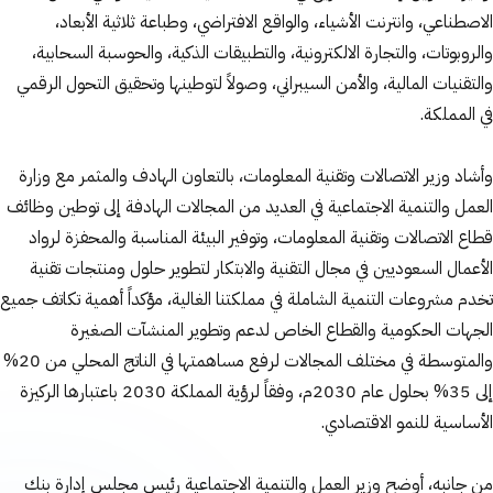
الاصطناعي، وانترنت الأشياء، والواقع الافتراضي، وطباعة ثلاثية الأبعاد،
والروبوتات، والتجارة الالكترونية، والتطبيقات الذكية، والحوسبة السحابية،
والتقنيات المالية، والأمن السيبراني، وصولاً لتوطينها وتحقيق التحول الرقمي
في المملكة.
وأشاد وزير الاتصالات وتقنية المعلومات، بالتعاون الهادف والمثمر مع وزارة
العمل والتنمية الاجتماعية في العديد من المجالات الهادفة إلى توطين وظائف
قطاع الاتصالات وتقنية المعلومات، وتوفير البيئة المناسبة والمحفزة لرواد
الأعمال السعوديين في مجال التقنية والابتكار لتطوير حلول ومنتجات تقنية
تخدم مشروعات التنمية الشاملة في مملكتنا الغالية، مؤكداً أهمية تكاتف جميع
الجهات الحكومية والقطاع الخاص لدعم وتطوير المنشآت الصغيرة
والمتوسطة في مختلف المجالات لرفع مساهمتها في الناتج المحلي من 20%
إلى 35% بحلول عام 2030م، وفقاً لرؤية المملكة 2030 باعتبارها الركيزة
الأساسية للنمو الاقتصادي.
من جانبه، أوضح وزير العمل والتنمية الاجتماعية رئيس مجلس إدارة بنك