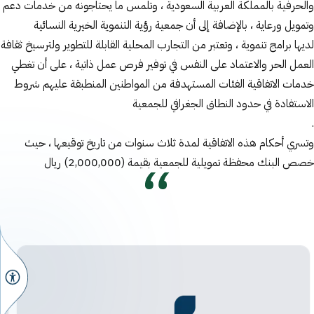
والحرفية بالمملكة العربية السعودية ، وتلمس ما يحتاجونه من خدمات دعم
وتمويل ورعاية ، بالإضافة إلى أن جمعية رؤية التنموية الخيرية النسائية
لديها برامج تنموية ، وتعتبر من التجارب المحلية القابلة للتطوير ولترسيخ ثقافة
العمل الحر والاعتماد على النفس في توفير فرص عمل ذاتية ، على أن تغطي
خدمات الاتفاقية الفئات المستهدفة من المواطنين المنطبقة عليهم شروط
الاستفادة في حدود النطاق الجغرافي للجمعية
.
وتسري أحكام هذه الاتفاقية لمدة ثلاث سنوات من تاريخ توقيعها ، حيث
خصص البنك محفظة تمويلية للجمعية بقيمة (2,000,000) ريال