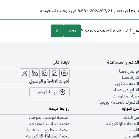
تاريخ اخر تعديل 21‏/07‏/2024 - 8:58 ص بتوقيت السعودية
هل كانت هذه الصفحة مفيدة ؟
نعم
لا
الدعم و المساعدة
تابعنا على
تواصل معنا
شارك معنا
أدوات الاتاحة و الوصول
التقدم بشكوى
الابلاغ عن فساد
سهولة الوصول
حرية المعلومات
الاشتراك بالخدمة البريدية
عن البوابة
روابط مهمة
عن البنك
المنصة الوطنية الموحدة
الخدمات الإلكترونية
منصة البيانات المفتوحة
الأخبار
منصة استطلاع اراء العموم
الفعاليات
منصة المشاركة الالكترونية