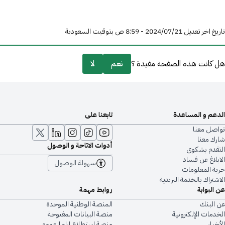
تاريخ اخر تعديل 21‏/07‏/2024 - 8:59 ص بتوقيت السعودية
هل كانت هذه الصفحة مفيدة ؟
نعم
لا
الدعم و المساعدة
تابعنا على
تواصل معنا
شارك معنا
أدوات الاتاحة و الوصول
التقدم بشكوى
الابلاغ عن فساد
سهولة الوصول
حرية المعلومات
الاشتراك بالخدمة البريدية
عن البوابة
روابط مهمة
عن البنك
المنصة الوطنية الموحدة
الخدمات الإلكترونية
منصة البيانات المفتوحة
الأخبار
منصة استطلاع اراء العموم