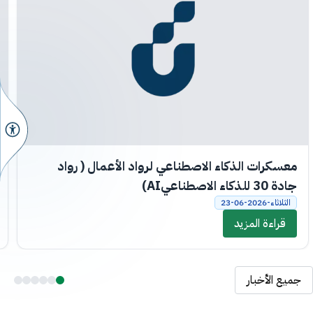
معسكرات الذكاء الاصطناعي لرواد الأعمال ( رواد
جادة 30 للذكاء الاصطناعيAI)
الثلاثاء-2026-06-23
قراءة المزيد
جميع الأخبار