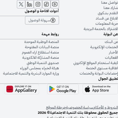
تواصل معنا
شارك معنا
أدوات الاتاحة و الوصول
التقدم بشكوى
الابلاغ عن فساد
سهولة الوصول
حرية المعلومات
الاشتراك بالخدمة البريدية
عن البوابة
روابط مهمة
عن البنك
المنصة الوطنية الموحدة
الخدمات الإلكترونية
منصة البيانات المفتوحة
الأخبار
منصة استطلاع اراء العموم
الفعاليات
منصة المشاركة الالكترونية
كيفية استخدام الموقع الإلكتروني
صندوق التنمية الوطني
اتفاقية مستوى الخدمة
هيئة الخبراء بمجلس الوزراء
إحصاءات البوابة والخدمات
وزارة الموارد البشرية والتنمية الاجتماعية
تطبيق الجوال
الشروط و الأحكام
سياسة الخصوصية
خريطة الموقع
جميع الحقوق محفوظة بنك التنمية الاجتماعية© 2026
تم تطويره وصيانته بواسطة بنك التنمية الاجتماعية