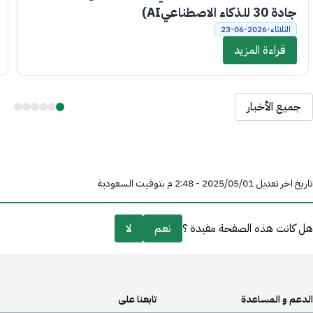
جادة 30 للذكاء الاصطناعيAI)
الثلاثاء-2026-06-23
قراءة المزيد
جميع الأخبار
تاريخ اخر تعديل 01‏/05‏/2025 - 2:48 م بتوقيت السعودية
هل كانت هذه الصفحة مفيدة ؟
نعم
لا
الدعم و المساعدة
تابعنا على