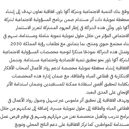
وقع بنك التنمية الاجتماعية وشركة أكوا باور، اتفاقية تعاون تهدف إلى إنشاء
محفظة تمويلية ذات أثر مستدام ضمن برنامج المسؤولية الاجتماعية لشركة
أكوا باور. وتأتي هذه الشراكة في إطار الجهود المشتركة لتعزيز الاستثمار
الاجتماعي المؤثر من خلال حلول تمويلية تنموية شاملة ومستدامة، تسهم في
بناء مجتمع حيوي ومنتج، بما يتماشى مع تطلعات رؤية المملكة 2030.
وتمثل هذه الشراكة نموذجًا مبتكرًا لتوجيه مخصصات المسؤولية الاجتماعية
لشركة أكوا باور نحو تحقيق تنمية اقتصادية واجتماعية مستدامة. وتشمل
الاتفاقية إنشاء محفظة تمويلية مخصصة لدعم رواد الأعمال أصحاب الأفكار
الابتكارية في قطاعي المياه والطاقة، مع ضمان إدارة هذه المخصصات
بكفاءة لتحقيق أقصى استفادة ممكنة للمستفيدين وضمان استدامة الأثر
الإيجابي على المدى البعيد.
وتهدف الاتفاقية إلى تحقيق أثر ملموس عبر تسهيل وصول رواد الأعمال في
قطاعي المياه والطاقة إلى حلول تمويلية ميسرة، إضافة إلى تمكينهم من خلال
برامج تدريب وتأهيل متخصصة تعزز من مهاراتهم وتسهم في توفير فرص عمل
مستدامة للمواطنين. كما تركز الاتفاقية على دعم الناتج المحلي وتنويع