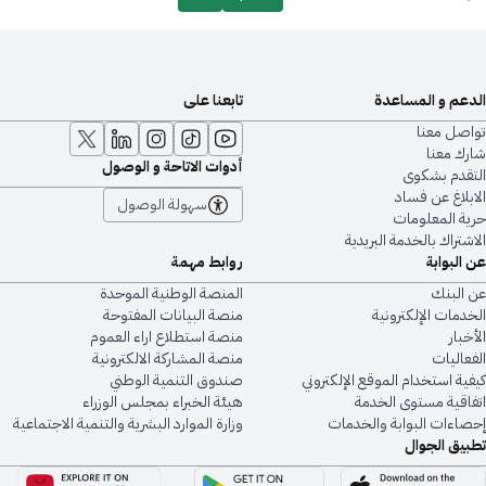
الدعم و المساعدة
تابعنا على
تواصل معنا
شارك معنا
أدوات الاتاحة و الوصول
التقدم بشكوى
الابلاغ عن فساد
سهولة الوصول
حرية المعلومات
الاشتراك بالخدمة البريدية
عن البوابة
روابط مهمة
عن البنك
المنصة الوطنية الموحدة
الخدمات الإلكترونية
منصة البيانات المفتوحة
الأخبار
منصة استطلاع اراء العموم
الفعاليات
منصة المشاركة الالكترونية
كيفية استخدام الموقع الإلكتروني
صندوق التنمية الوطني
اتفاقية مستوى الخدمة
هيئة الخبراء بمجلس الوزراء
إحصاءات البوابة والخدمات
وزارة الموارد البشرية والتنمية الاجتماعية
تطبيق الجوال