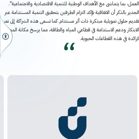
العمل، بما يتماشى مع الأهداف الوطنية للتنمية الاقتصادية والاجتماعية".
الجدير بالذكر أن الاتفاقية تؤكد التزام الطرفين بتحقيق التنمية المستدامة عبر
تقديم حلول تمويلية مبتكرة ذات أثر مستدام. كما تسعى هذه الشراكة إلى تعزيز
الابتكار ودعم الاستدامة في قطاعي المياه والطاقة، مما يرسخ مكانة المملكة
كرائدة في هذه القطاعات الحيوية.