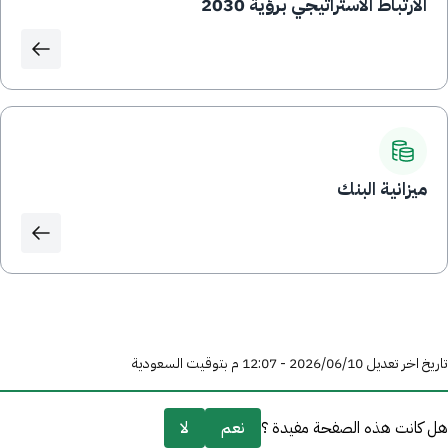
الارتباط الاستراتيجي برؤية 2030
ميزانية البنك
تاريخ اخر تعديل 10‏/06‏/2026 - 12:07 م بتوقيت السعودية
هل كانت هذه الصفحة مفيدة ؟
نعم
لا