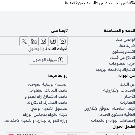
50%من المستخدمين قالوا نعم من12تعليقا
الدعم و المساعدة
تابعنا على
تواصل معنا
شارك معنا
أدوات الاتاحة و الوصول
التقدم بشكوى
الابلاغ عن فساد
سهولة الوصول
حرية المعلومات
الاشتراك بالخدمة البريدية
عن البوابة
روابط مهمة
عن البنك
المنصة الوطنية الموحدة
الخدمات الإلكترونية
منصة البيانات المفتوحة
الأخبار
منصة استطلاع اراء العموم
الفعاليات
منصة المشاركة الالكترونية
كيفية استخدام الموقع الإلكتروني
صندوق التنمية الوطني
اتفاقية مستوى الخدمة
هيئة الخبراء بمجلس الوزراء
إحصاءات البوابة والخدمات
وزارة الموارد البشرية والتنمية الاجتماعية
تطبيق الجوال