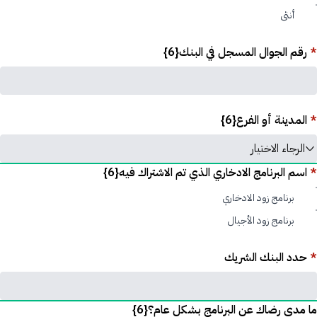
أنثى
*
رقم الجوال المسجل في البنك{6}
*
المدينة أو الفرع{6}
الرجاء الاختيار
*
اسم البرنامج الادخاري الذي تم الاشتراك فيه{6}
برنامج زود الادخاري
برنامج زود الأجيال
*
حدد البنك الشريك
ما مدى رضاك عن البرنامج بشكل عام؟{6}