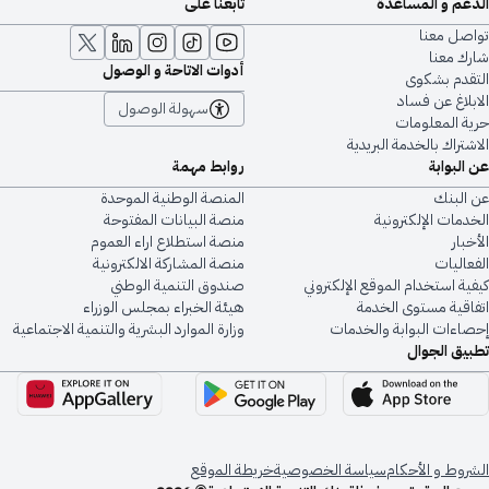
الدعم و المساعدة
تابعنا على
تواصل معنا
شارك معنا
أدوات الاتاحة و الوصول
التقدم بشكوى
الابلاغ عن فساد
سهولة الوصول
حرية المعلومات
الاشتراك بالخدمة البريدية
عن البوابة
روابط مهمة
عن البنك
المنصة الوطنية الموحدة
الخدمات الإلكترونية
منصة البيانات المفتوحة
الأخبار
منصة استطلاع اراء العموم
الفعاليات
منصة المشاركة الالكترونية
كيفية استخدام الموقع الإلكتروني
صندوق التنمية الوطني
اتفاقية مستوى الخدمة
هيئة الخبراء بمجلس الوزراء
إحصاءات البوابة والخدمات
وزارة الموارد البشرية والتنمية الاجتماعية
تطبيق الجوال
الشروط و الأحكام
سياسة الخصوصية
خريطة الموقع