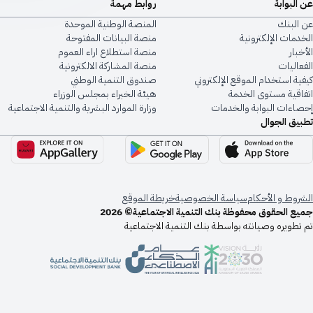
البوابة
روابط مهمة
البنك
المنصة الوطنية الموحدة
دمات الإلكترونية
منصة البيانات المفتوحة
بار
منصة استطلاع اراء العموم
عاليات
منصة المشاركة الالكترونية
ية استخدام الموقع الإلكتروني
صندوق التنمية الوطني
اقية مستوى الخدمة
هيئة الخبراء بمجلس الوزراء
اءات البوابة والخدمات
وزارة الموارد البشرية والتنمية الاجتماعية
يق الجوال
روط و الأحكام
سياسة الخصوصية
خريطة الموقع
ع الحقوق محفوظة بنك التنمية الاجتماعية© 2026
تطويره وصيانته بواسطة بنك التنمية الاجتماعية