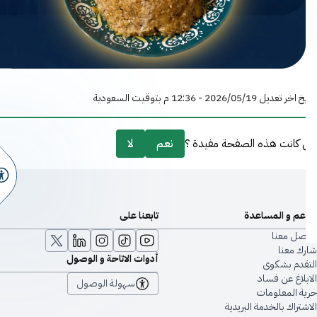
عديل 19‏/05‏/2026 - 12:36 م بتوقيت السعودية
كانت هذه الصفحة مفيدة ؟
نعم
لا
عم و المساعدة
تابعنا على
صل معنا
ك معنا
أدوات الاتاحة و الوصول
قدم بشكوى
بلاغ عن فساد
سهولة الوصول
ة المعلومات
تراك بالخدمة البريدية