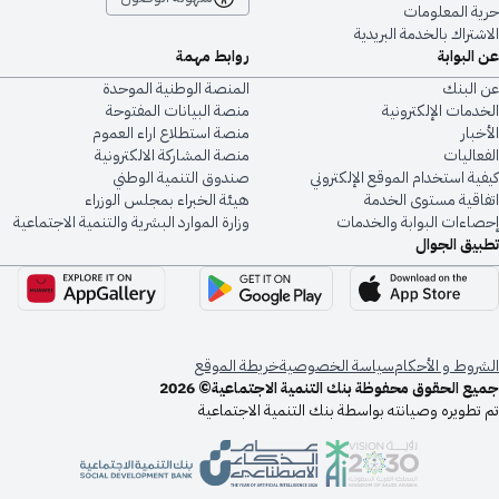
ة المعلومات
تراك بالخدمة البريدية
البوابة
روابط مهمة
البنك
المنصة الوطنية الموحدة
دمات الإلكترونية
منصة البيانات المفتوحة
بار
منصة استطلاع اراء العموم
عاليات
منصة المشاركة الالكترونية
ية استخدام الموقع الإلكتروني
صندوق التنمية الوطني
اقية مستوى الخدمة
هيئة الخبراء بمجلس الوزراء
اءات البوابة والخدمات
وزارة الموارد البشرية والتنمية الاجتماعية
يق الجوال
روط و الأحكام
سياسة الخصوصية
خريطة الموقع
ع الحقوق محفوظة بنك التنمية الاجتماعية© 2026
تطويره وصيانته بواسطة بنك التنمية الاجتماعية