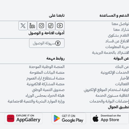
الدعم و المساعدة
تابعنا على
تواصل معنا
شارك معنا
أدوات الاتاحة و الوصول
التقدم بشكوى
الابلاغ عن فساد
سهولة الوصول
حرية المعلومات
الاشتراك بالخدمة البريدية
عن البوابة
روابط مهمة
عن البنك
المنصة الوطنية الموحدة
الخدمات الإلكترونية
منصة البيانات المفتوحة
الأخبار
منصة استطلاع اراء العموم
الفعاليات
منصة المشاركة الالكترونية
كيفية استخدام الموقع الإلكتروني
صندوق التنمية الوطني
اتفاقية مستوى الخدمة
هيئة الخبراء بمجلس الوزراء
إحصاءات البوابة والخدمات
وزارة الموارد البشرية والتنمية الاجتماعية
تطبيق الجوال