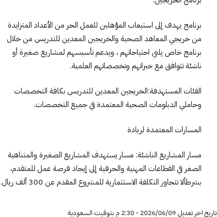
برنامج الخريجين:
برنامج يهدف إلى استيعاب المؤهلين للعمل الحر من الأعداد المتزايدة
من خريجي المعاهد الصحية والخريجين المعدين للتدريس من خلال
برنامج خاص يلبي احتياجاتهم ، ويدعم تأسيسهم لمشاريع صغيرة أو
ناشئة تتوافق مع خبراتهم وتخصصاتهم العلمية.
الفئات المستهدفة:الخريجين المعدين للتدريس بكافة التخصصات
وحاملي الدبلومات الصحية المعتمدة في جميع التخصصات.
المسارات المعتمدة لريادة
مسار المشاريع الناشئة: مسار يستهدف المشاريع الصغيرة والمتناهية
الصغر في القطاعات المهنية والحرفية إلى إيجاد فرصة عمل للمتقدم،
بشرطألا تتجاوز التكلفة الاستثمارية للمشروع المقدم عن 300 ألف ريال.
تاريخ اخر تعديل 09‏/06‏/2026 - 2:30 م بتوقيت السعودية