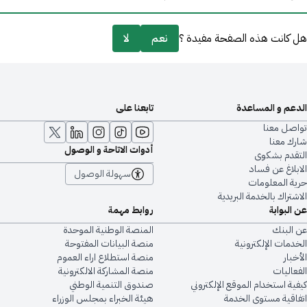
هل كانت هذه الصفحة مفيدة ؟
نعم
لا
الدعم و المساعدة
تابعنا على
تواصل معنا
شارك معنا
أدوات الاتاحة و الوصول
التقدم بشكوى
الابلاغ عن فساد
سهولة الوصول
حرية المعلومات
الاشتراك بالخدمة البريدية
عن البوابة
روابط مهمة
عن البنك
المنصة الوطنية الموحدة
الخدمات الإلكترونية
منصة البيانات المفتوحة
الأخبار
منصة استطلاع اراء العموم
الفعاليات
منصة المشاركة الالكترونية
كيفية استخدام الموقع الإلكتروني
صندوق التنمية الوطني
اتفاقية مستوى الخدمة
هيئة الخبراء بمجلس الوزراء