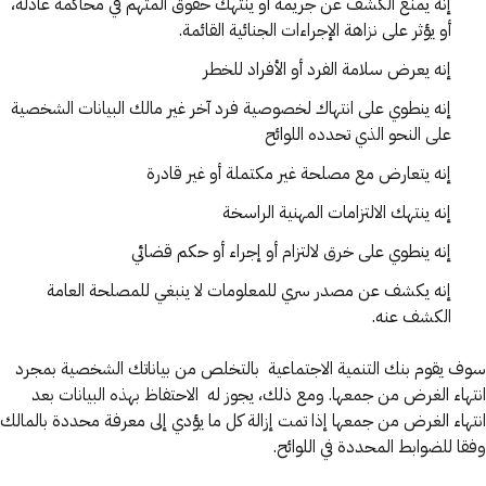
إنه يمنع الكشف عن جريمة أو ينتهك حقوق المتهم في محاكمة عادلة،
أو يؤثر على نزاهة الإجراءات الجنائية القائمة.
إنه يعرض سلامة الفرد أو الأفراد للخطر
إنه ينطوي على انتهاك لخصوصية فرد آخر غير مالك البيانات الشخصية
على النحو الذي تحدده اللوائح
إنه يتعارض مع مصلحة غير مكتملة أو غير قادرة
إنه ينتهك الالتزامات المهنية الراسخة
إنه ينطوي على خرق لالتزام أو إجراء أو حكم قضائي
إنه يكشف عن مصدر سري للمعلومات لا ينبغي للمصلحة العامة
الكشف عنه.
سوف يقوم بنك التنمية الاجتماعية بالتخلص من بياناتك الشخصية بمجرد
انتهاء الغرض من جمعها. ومع ذلك، يجوز له الاحتفاظ بهذه البيانات بعد
انتهاء الغرض من جمعها إذا تمت إزالة كل ما يؤدي إلى معرفة محددة بالمالك
وفقا للضوابط المحددة في اللوائح.