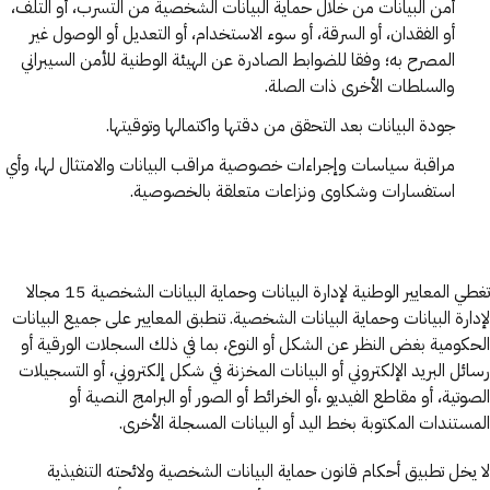
أمن البيانات من خلال حماية البيانات الشخصية من التسرب، أو التلف،
أو الفقدان، أو السرقة، أو سوء الاستخدام، أو التعديل أو الوصول غير
المصرح به؛ وفقا للضوابط الصادرة عن الهيئة الوطنية للأمن السيبراني
والسلطات الأخرى ذات الصلة.
جودة البيانات بعد التحقق من دقتها واكتمالها وتوقيتها.
مراقبة سياسات وإجراءات خصوصية مراقب البيانات والامتثال لها، وأي
استفسارات وشكاوى ونزاعات متعلقة بالخصوصية.
تغطي المعايير الوطنية لإدارة البيانات وحماية البيانات الشخصية 15 مجالا
لإدارة البيانات وحماية البيانات الشخصية. تنطبق المعايير على جميع البيانات
الحكومية بغض النظر عن الشكل أو النوع، بما في ذلك السجلات الورقية أو
رسائل البريد الإلكتروني أو البيانات المخزنة في شكل إلكتروني، أو التسجيلات
الصوتية، أو مقاطع الفيديو ،أو الخرائط أو الصور أو البرامج النصية أو
المستندات المكتوبة بخط اليد أو البيانات المسجلة الأخرى.
لا يخل تطبيق أحكام قانون حماية البيانات الشخصية ولائحته التنفيذية