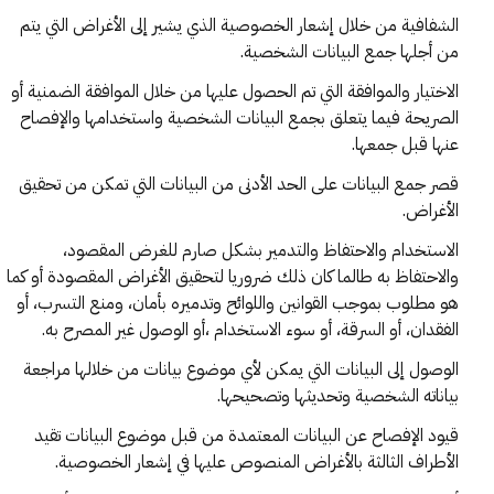
الشفافية من خلال إشعار الخصوصية الذي يشير إلى الأغراض التي يتم
من أجلها جمع البيانات الشخصية.
الاختيار والموافقة التي تم الحصول عليها من خلال الموافقة الضمنية أو
الصريحة فيما يتعلق بجمع البيانات الشخصية واستخدامها والإفصاح
عنها قبل جمعها.
قصر جمع البيانات على الحد الأدنى من البيانات التي تمكن من تحقيق
الأغراض.
الاستخدام والاحتفاظ والتدمير بشكل صارم للغرض المقصود،
والاحتفاظ به طالما كان ذلك ضروريا لتحقيق الأغراض المقصودة أو كما
هو مطلوب بموجب القوانين واللوائح وتدميره بأمان، ومنع التسرب، أو
الفقدان، أو السرقة، أو سوء الاستخدام ،أو الوصول غير المصرح به.
الوصول إلى البيانات التي يمكن لأي موضوع بيانات من خلالها مراجعة
بياناته الشخصية وتحديثها وتصحيحها.
قيود الإفصاح عن البيانات المعتمدة من قبل موضوع البيانات تقيد
الأطراف الثالثة بالأغراض المنصوص عليها في إشعار الخصوصية.