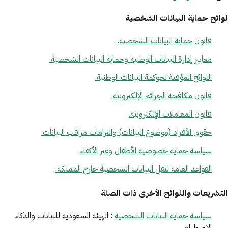
لوائح حماية البيانات الشخصية
قانون حماية البيانات الشخصية.
معايير إدارة البيانات الوطنية وحماية البيانات الشخصية.
اللوائح المؤقتة لحوكمة البيانات الوطنية.
قانون مكافحة الجرائم الإلكترونية.
قانون المعاملات الإلكترونية.
حقوق الأفراد (موضوع البيانات) والتزامات مراقب البيانات.
سياسة حماية خصوصية الأطفال وغير الأكفاء.
القواعد العامة لنقل البيانات الشخصية خارج المملكة.
التشريعات واللوائح الأخرى ذات الصلة
سياسة حماية البيانات الشخصية
: الهيئة السعودية للبيانات والذكاء