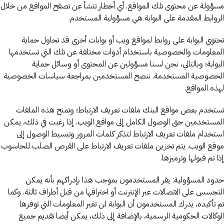
مسؤولة عن محتوى تلك المواقع. أي أخطار تنشأ عن تصفح المواقع من خلال
الروابط المقدمة على البوابة هي مسؤولية المستخدم.
تحتوي البوابة على روابط لمواقع ويب أو بوابات أخرى قد تحاول حماية
المعلومات والخصوصية باستخدام أدوات مختلفة عن تلك التي تستخدمها
البوابة؛ وبالتالي، نحن لسنا مسؤولين عن المحتوى أو وسائل حماية
الخصوصية المستخدمة. ننصح المستخدمين بمراجعة سياسات الخصوصية
لهذه المواقع.
تستخدم بعض مواقع البنك ملفات تعريف الارتباط؛ وتمنح هذه الملفات
المستخدمين حق الوصول الكامل إلى مواقع الويب. إذا رغبت في ذلك، يمكن
استخدام ملفات تعريف الارتباط لتذكر كلمات المرور وتبسيط الوصول إلى
موقع الويب. يتم تخزين ملفات تعريف الارتباط على القرص الصلب للحاسوب
إذا تم قبولها وترميزها.
حدود المسؤولية: يقر المستخدمون بموجب هذا بإدراكهم بأنه يمكن
التجسس على الاتصالات عبر الإنترنت أو اختراقها من قبل أطراف ثالثة. وكما
تم تأكيده، يدرك المستخدمون أن البوابة لن تغير المعلومات التي توفرها
الوكالات الحكومية الرسمية، بالإضافة إلى ذلك، يمكن أيضا تقديم جميع