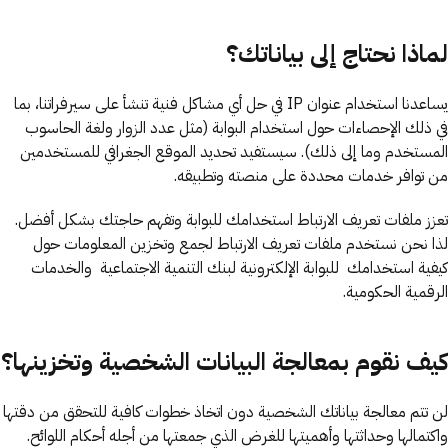
لماذا نحتاج إلى بياناتك؟
يساعدنا استخدام عنوان IP في حل أي مشاكل فنية تنشأ على سيرفراتنا، بما
في ذلك الإحصاءات حول استخدام البوابة (مثل عدد الزوار ولغة الحاسوب
المستخدم وما إلى ذلك). سيستفيد تحديد الموقع الجغرافي للمستخدمين
من توافر خدمات محددة على منصته وتطبيقه.
تعزز ملفات تعريف الارتباط استخدامك للبوابة وتفهم حاجتك بشكل أفضل.
لذا نحن نستخدم ملفات تعريف الارتباط لجمع وتخزين المعلومات حول
كيفية استخدامك للبوابة الإلكترونية لبنك التنمية الاجتماعية والخدمات
الرقمية الحكومية.
كيف نقوم بمعالجة البيانات الشخصية وتخزينها؟
لن تتم معالجة بياناتك الشخصية دون اتخاذ خطوات كافية للتحقق من دقتها
واكتمالها وحداثتها وأهميتها للغرض الذي جمعتها من أجله أحكام اللوائح.