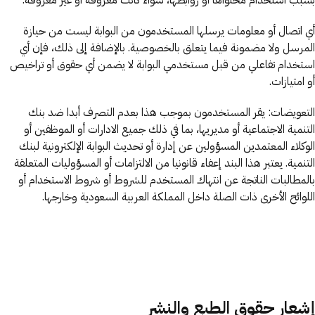
بسبب استخدام محتواها أو روابطها، سواء كانت معروفة أو غير معروفة.
أي اتصال أو معلومات يرسلها المستخدمون من البوابة ليست من حيازة
المرسل ولا مضمونة فيما يتعلق بالخصوصية. بالإضافة إلى ذلك، فإن أي
استخدام تفاعلي من قبل مستخدمي البوابة لا يضمن أي حقوق أو تراخيص
أو امتيازات.
التعويضات: يقر المستخدمون بموجب هذا بعدم التصرف أبدا ضد بنك
التنمية الاجتماعية أو مديريها، بما في ذلك جميع الادارات أو الموظفين أو
الوكلاء المعتمدين المسؤولين عن إدارة أو تحديث البوابة الإلكترونية لبنك
التنمية. يعتبر هذا البند إعفاء قانونيا من الالتزامات أو المسؤوليات المتعلقة
بالمطالبات الناتجة عن انتهاك المستخدم للشروط أو شروط الاستخدام أو
اللوائح الأخرى ذات الصلة داخل المملكة العربية السعودية وخارجها.
إشعار حقوق الطبع والنشر