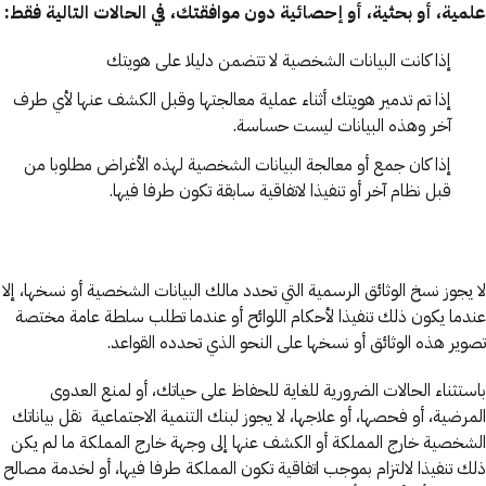
علمية، أو بحثية، أو إحصائية دون موافقتك، في الحالات التالية فقط:
إذا كانت البيانات الشخصية لا تتضمن دليلا على هويتك
إذا تم تدمير هويتك أثناء عملية معالجتها وقبل الكشف عنها لأي طرف
آخر وهذه البيانات ليست حساسة.
إذا كان جمع أو معالجة البيانات الشخصية لهذه الأغراض مطلوبا من
قبل نظام آخر أو تنفيذا لاتفاقية سابقة تكون طرفا فيها.
لا يجوز نسخ الوثائق الرسمية التي تحدد مالك البيانات الشخصية أو نسخها، إلا
عندما يكون ذلك تنفيذا لأحكام اللوائح أو عندما تطلب سلطة عامة مختصة
تصوير هذه الوثائق أو نسخها على النحو الذي تحدده القواعد.
باستثناء الحالات الضرورية للغاية للحفاظ على حياتك، أو لمنع العدوى
المرضية، أو فحصها، أو علاجها، لا يجوز لبنك التنمية الاجتماعية نقل بياناتك
الشخصية خارج المملكة أو الكشف عنها إلى وجهة خارج المملكة ما لم يكن
ذلك تنفيذا لالتزام بموجب اتفاقية تكون المملكة طرفا فيها، أو لخدمة مصالح