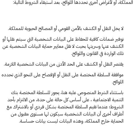
المملكة، أو لأغراض أخرى تحددها اللوائح، بعد استيفاء الشروط التالية:
لا يخل النقل أو الكشف بالأمن القومي أو المصالح الحيوية للمملكة.
توفير ضمانات كافية للحفاظ على البيانات الشخصية التي سيتم نقلها أو
الكشف عنها وسريتها بحيث لا تقل معايير حماية البيانات الشخصية عن
تلك الواردة في القانون واللوائح.
يقتصر النقل أو الكشف على الحد الأدنى من البيانات الشخصية اللازمة.
موافقة السلطة المختصة على النقل أو الإفصاح على النحو الذي تحدده
اللوائح.
باستثناء الشرط المنصوص عليه هنا، يجوز للسلطة المختصة بنك
التنمية الاجتماعية ، على أساس كل حالة على حدة، من الالتزام بأحد
الشروط؛ عندما تقيم السلطة المختصة بشكل فردي أو بالاشتراك مع
أطراف أخرى أن البيانات الشخصية سيكون لها مستوى مقبول من
الحماية خارج المملكة، وهذه البيانات ليست بيانات حساسة.