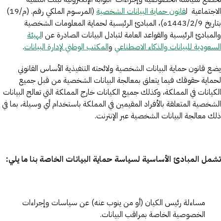
الاجتماعية ل
قانون حماية البيانات الشخصية
(المرسوم الملكي رقم. (م/19)
بتاريخ 1443/2/9ه)، المبادئ الرئيسية لحماية المعلومات الشخصية
والمبادئ الرئيسية والقواعد العامة لتبادل البيانات الصادرة عن ا
لهيئة
السعودية للبيانات والذكاء الاصطناعي
و
المكتب الوطني لإدارة البيانات
.
يضع قانون حماية البيانات الشخصية ولائحته التنفيذية الأساس القانوني
لحماية حقوقك فيما يتعلق بمعالجة البيانات الشخصية من قبل جميع
الكيانات في المملكة، وكذلك جميع الكيانات خارج المملكة التي تعالج البيانات
الشخصية المتعلقة بالأفراد المقيمين في المملكة باستخدام أي وسيلة، بما في
ذلك معالجة البيانات الشخصية عبر الإنترنت.
تشمل المبادئ الأساسية لسياسة حماية البيانات الخاصة بنا ما يلي:
مساءلة رئيس الكيان (أو من ينوب عنه) عن سياسات وإجراءات
الخصوصية الخاصة بمراقب البيانات.