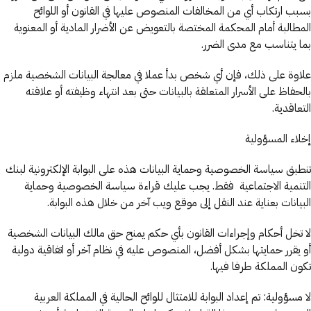
بسبب ارتكاب أي من المخالفات المنصوص عليها في القانون أو اللوائح
المطالبة أمام المحكمة المختصة بالتعويض عن الأضرار المادية أو المعنوية
بما يتناسب مع مدى الضرر.
علاوة على ذلك، فإن أي شخص بدأ عملا في معالجة البيانات الشخصية ملزم
بالحفاظ على الأسرار المتعلقة بالبيانات حتى بعد انتهاء وظيفته أو علاقته
التعاقدية.
إخلاء المسؤولية
تنطبق سياسة الخصوصية وحماية البيانات هذه على البوابة الإلكترونية لبنك
التنمية الاجتماعية فقط. يجب عليك قراءة سياسة الخصوصية وحماية
البيانات بعناية عند النقل إلى موقع ويب آخر من خلال هذه البوابة.
لا تخل أحكام وإجراءات القانون بأي حكم يمنح حق مالك البيانات الشخصية
أو يقرر حمايتها بشكل أفضل، المنصوص عليه في نظام آخر أو اتفاقية دولية
تكون المملكة طرفا فيها.
لا مسؤولية: تم إعداد البوابة للامتثال للوائح الحالية في المملكة العربية