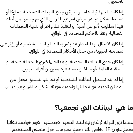
للجمهور.
إذا كانت الجهة كيانا عاما، ولم يكن جمع البيانات الشخصية مملوكا أو
معالجا بشكل مباشر لغرض آخر غير الغرض الذي تم جمعها من أجله،
فهذا مطلوب لأغراض أمنية أو لتنفيذ نظام آخر أو لتلبية المتطلبات
القضائية وفقا للأحكام المحددة في اللوائح.
إذا كان الامتثال لهذا الحظر قد يضر بمالك البيانات الشخصية أو يؤثر على
مصالحه الحيوية، من خلال الأحكام المحددة في اللوائح.
إذا كان جمع البيانات الشخصية أو معالجتها ضروريا لحماية صحة، أو
السلامة العامة ،أو حياة أو صحة فرد معين أو أفراد معينين.
إذا لم يتم تسجيل البيانات الشخصية أو تخزينها بتنسيق يجعل من
الممكن تحديد هوية مالكها وتحديد هويته بشكل مباشر أو غير مباشر.
ما هي البيانات التي نجمعها؟
عندما تزور البوابة الإلكترونية لبنك التنمية الاجتماعية ، تقوم خوادمنا تلقائيا
بجمع عنوان IP الخاص بك وجمع معلومات حول متصفح المستخدم