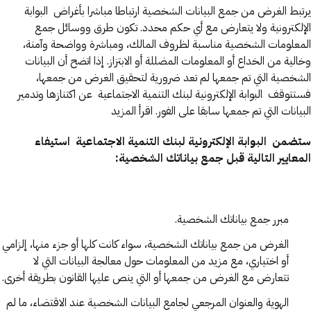
يرتبط الغرض من جمع البيانات الشخصية ارتباطا مباشرا بأغراض البوابة
الإلكترونية ولا يتعارض مع أي حكم محدد. تكون طرق ووسائل جمع
المعلومات الشخصية مناسبة لظروف المالك، ومباشرة وواضحة وآمنة،
وخالية من الخداع أو المعلومات المضللة أو الابتزاز. إذا اتضح أن البيانات
الشخصية التي تم جمعها لم تعد ضرورية لتحقيق الغرض من جمعها،
فستتوقف البوابة الإلكترونية لبنك التنمية الاجتماعية عن اكتنازها وتدمير
البيانات التي تم جمعها سابقا على الفور. اقرأ المزيد
ستضمن البوابة الإلكترونية لبنك التنمية الاجتماعية استيفاء
المعايير التالية قبل جمع بياناتك الشخصية:
مبرر جمع بياناتك الشخصية.
الغرض من جمع بياناتك الشخصية، سواء كانت كلها أو جزء منها، إلزامي
أو اختياري، مع مزيد من المعلومات حول معالجة البيانات التي لا
تتعارض مع الغرض من جمعها أو التي ينص عليها القانون بطريقة أخرى.
الهوية والعنوان المرجعي لجامع البيانات الشخصية عند الاقتضاء، ما لم