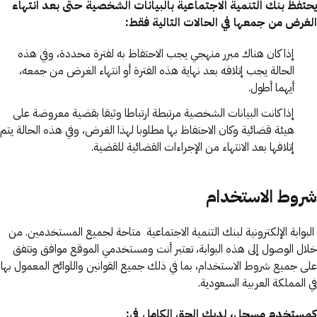
يحتفظ بنك التنمية الاجتماعية بالبيانات الشخصية حتى بعد انتهاء
الغرض من جمعها في الحالات التالية فقط:
إذا كان هناك مبرر منهجي يجب الاحتفاظ به لفترة محددة، وفي هذه
الحالة يجب إتلافه بعد نهاية هذه الفترة أو انتهاء الغرض من جمعه،
أيهما أطول.
إذا كانت البيانات الشخصية مرتبطة ارتباطا وثيقا بقضية معروضة على
هيئة قضائية وكان الاحتفاظ بها مطلوبا لهذا الغرض، وفي هذه الحالة يتم
إتلافها بعد الانتهاء من الإجراءات القضائية للقضية.
شروط الاستخدام
البوابة الإلكترونية لبنك التنمية الاجتماعية متاحة لجميع المستخدمين. من
خلال الوصول إلى هذه البوابة، تعتبر أنت ومستخدمي الموقع موافق وتتفق
على جميع شروط الاستخدام، بما في ذلك جميع القوانين واللوائح المعمول بها
في المملكة العربية السعودية.
كمستخدم مسجل، لديك الحق الكامل في: