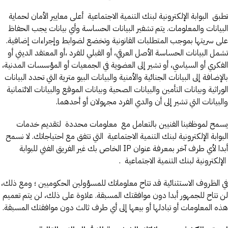
تطبق البوابة الإلكترونية لبنك التنمية الاجتماعية أعلى معايير الأمان لحماية
البيانات والمعلومات. يتم تشفير البيانات الحساسة وأي بيانات يجب الحفاظ
على سريتها بموجب المتطلبات القانونية وتخضع لضوابط وإجراءات إضافية.
تشمل البيانات الحساسة الأصل العرقي، أو القبلي للفرد ،أو المعتقد الديني أو
الفكري أو السياسي، أو تشير إلى العضوية في الجمعيات أو المؤسسات المدنية،
بالإضافة إلى البيانات الجنائية والأمنية والبيانات البيو مترية التي تحدد البيانات
الوراثية وبيانات التأمين والبيانات الصحية وبيانات الموقع والبيانات الائتمانية
والبيانات التي تشير إلى أن والدي الفرد مجهولان أو أحدهما.
يسمح لموظفينا الفنيين بالتعامل مع معلومات محددة لتقديم خدمات
البوابة الإلكترونية لبنك التنمية الاجتماعية التي تتفق مع احتياجاتك. لا نسمح
أبدا لأي طرف آخر بمعرفة عنوان IP الخاص بك غير الفريق الفني للبوابة
الإلكترونية لبنك التنمية الاجتماعية .
في الظروف الاستثنائية قد تتاح معلوماتك للمسؤولين الحكوميين ؛ ومع ذلك،
لن تتاح للجمهور أبدا دون موافقتك المسبقة. علاوة على ذلك، لن يتم تعميم
هذه المعلومات أو تبادلها أو بيعها إلى أي طرف ثالث دون موافقتك المسبقة.