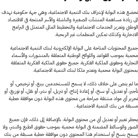
تخضع هذه البوابة لإشراف بنك التنمية الاجتماعية، وهي جهة حكومية تهدف
الى زيادة مساهمة المنشآت الصغيرة والناشئة والأسر المنتجة في الاقتصاد
الوطني وتعزيز الخدمات الاجتماعية والتخطيط المالي المتمثل في البرامج
الادخارية وكذلك تمكين المنظمات غير الربحية.
جميع المحتويات المتاحة على البوابة الإلكترونية لبنك التنمية الاجتماعية
محمية بموجب القواعد واللوائح الوطنية المتعلقة بالمنشورات والأسماء
التجارية وحقوق الملكية الفكرية. جميع حقوق الملكية الفكرية المتعلقة
بمحتوى البوابة محمية وتعتبر ملكا لبنك التنمية الاجتماعية.
ما لم ينص على خلاف ذلك، لا يسمح للمستخدمين ببيع، أو ترخيص، أو
تأجير، أو تعديل، أو نسخ، أو إعادة إنتاج، أو تنزيل، أو نشر، أو نقل، أو توزيع، أو
تحرير أي مواد مشتقة صراحة من محتوى هذه البوابة دون موافقة خطية
مسبقة من بنك التنمية الاجتماعية .
يحظر تغيير أو تعديل أي من محتوى البوابة. بالإضافة إلى ذلك، فإن جميع
الصور والوسائط المضمنة في البوابة محمية بموجب حقوق الطبع والنشر، ولا
يسمح بنسخ أو استخدام هذا المحتوى دون موافقة خطية مسبقة من بنك