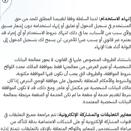
إنهاء الاستخدام:
لدينا السلطة وفقا لتقييمنا المطلق للحد من حق
المستخدم في تسجيل الدخول أو تعليق أو إنهاء استخدامه دون إشعار مسبق
ولأي سبب من الأسباب، بما في ذلك انتهاك شروط الاستخدام أو أي إجراء قد
نعتبره غير قانوني أو يسبب ضررا للآخرين. لن يسمح لك بتسجيل الدخول إلى
البوابة أثناء هذا الإنهاء.
باستثناء الظروف المنصوص عليها في القانون، لا يجوز معالجة البيانات
الشخصية، أو تغيير الغرض من معالجتها فقط بموافقة المالك. تحدد اللوائح
شروط الموافقة، والظروف التي يجب أن تكون فيها الموافقة مكتوبة،
والشروط والأحكام المتعلقة بالحصول على موافقة الوصي الشرعي إذا كان
مالك البيانات الشخصية غير مكتمل أو عاجز. ومع ذلك، قد لا تكون الموافقة
شرطا لتقديم خدمة أو منفعة ما لم تكن الخدمة أو المنفعة مرتبطة بمعالجة
البيانات الشخصية المعتمدة.
معايير التعليقات والمشاركة الإلكترونية:
تتم مراجعة جميع التعليقات في
قنوات المشاركة الإلكترونية أو على الشبكات الاجتماعية بدقة للتأكد من
مراعاة المستخدمين للمعايير واللوائح المتعلقة بالإدلاء بالتعليقات. تتمتع إدارة