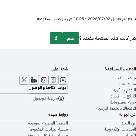
تاريخ اخر تعديل 02‏/07‏/2026 - 10:05 ص بتوقيت السعودية
هل كانت هذه الصفحة مفيدة ؟
نعم
لا
الدعم و المساعدة
تابعنا على
تواصل معنا
شارك معنا
أدوات الاتاحة و الوصول
التقدم بشكوى
الابلاغ عن فساد
سهولة الوصول
حرية المعلومات
الاشتراك بالخدمة البريدية
عن البوابة
روابط مهمة
عن البنك
المنصة الوطنية الموحدة
الخدمات الإلكترونية
منصة البيانات المفتوحة
الأخبار
منصة استطلاع اراء العموم