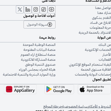
الدعم و المساعدة
تابعنا على
تواصل معنا
شارك معنا
أدوات الاتاحة و الوصول
التقدم بشكوى
الابلاغ عن فساد
سهولة الوصول
حرية المعلومات
الاشتراك بالخدمة البريدية
عن البوابة
روابط مهمة
عن البنك
المنصة الوطنية الموحدة
الخدمات الإلكترونية
منصة البيانات المفتوحة
الأخبار
منصة استطلاع اراء العموم
الفعاليات
منصة المشاركة الالكترونية
كيفية استخدام الموقع الإلكتروني
صندوق التنمية الوطني
اتفاقية مستوى الخدمة
هيئة الخبراء بمجلس الوزراء
إحصاءات البوابة والخدمات
وزارة الموارد البشرية والتنمية الاجتماعية
تطبيق الجوال
الشروط و الأحكام
سياسة الخصوصية
خريطة الموقع