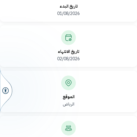
تاريخ البدء
2026‏/08‏/01
تاريخ الانتهاء
2026‏/08‏/02
الموقع
الرياض