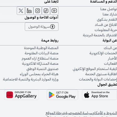
الدعم و المساعدة
تابعنا على
تواصل معنا
شارك معنا
أدوات الاتاحة و الوصول
التقدم بشكوى
الابلاغ عن فساد
سهولة الوصول
حرية المعلومات
الاشتراك بالخدمة البريدية
عن البوابة
روابط مهمة
عن البنك
المنصة الوطنية الموحدة
الخدمات الإلكترونية
منصة البيانات المفتوحة
الأخبار
منصة استطلاع اراء العموم
الفعاليات
منصة المشاركة الالكترونية
كيفية استخدام الموقع الإلكتروني
صندوق التنمية الوطني
اتفاقية مستوى الخدمة
هيئة الخبراء بمجلس الوزراء
إحصاءات البوابة والخدمات
وزارة الموارد البشرية والتنمية الاجتماعية
تطبيق الجوال
الشروط و الأحكام
سياسة الخصوصية
خريطة الموقع