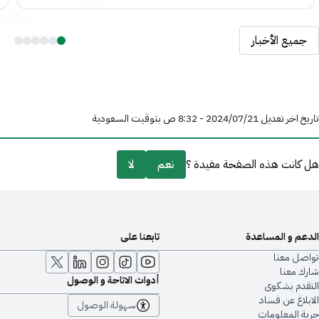
جميع الأخبار
تاريخ اخر تعديل 21‏/07‏/2024 - 8:32 ص بتوقيت السعودية
هل كانت هذه الصفحة مفيدة ؟
نعم
لا
الدعم و المساعدة
تابعنا على
تواصل معنا
شارك معنا
أدوات الاتاحة و الوصول
التقدم بشكوى
الابلاغ عن فساد
سهولة الوصول
حرية المعلومات