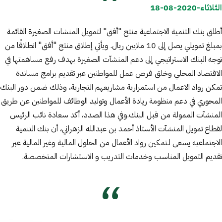
الثلاثاء-2020-08-18
أطلق بنك التنمية الاجتماعية منتج "أفق" لتمويل المنشات الصغيرة القائمة
بمبلغ تمويلي يصل إلى 10 ملايين ريال. ويأتي إطلاق منتج "أفق" انطلاقًا من
توجه البنك الاستراتيجي إلى دعم المنشآت الصغيرة بهدف رفع مساهمتها في
الاقتصاد المحلي وخلق فرص عمل للمواطنين عبر تقديم برامج مساندة
تمكن رواد الاعمال من استمرارية مشاريعهم التجارية، وذلك ضمن دور البنك
المحوري في دعم منظومة ريادة الأعمال وتوليد الوظائف للمواطنين عن طريق
المنشآت الممولة من قبل البنك.وفي هذا الصدد، أكد سعادة نائب الرئيس
لقطاع تمويل المنشآت الأستاذ أحمد بن عبدالله الزهراني، أن بنك التنمية
الاجتماعية يسعى لـتمكين رواد الأعمال من الحلول المالية وغير المالية عبر
تقديم التمويل المناسب وخدمات التدريب و الاستشارات المتخصصة.