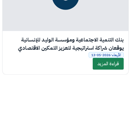
بنك التنمية الاجتماعية ومؤسسة الوليد للإنسانية
يوقعان شراكة استراتيجية لتعزيز التمكين الاقتصادي
والاجتماعي
الأربعاء-2026-05-13
قراءة المزيد