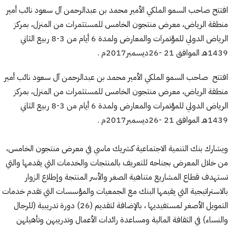
افتتح صاحب السمو الملكي الأمير محمد بن عبدالرحمن آل سعود نائب أمير
منطقة الرياض، معرض منتجون الخامس للمستثمرات من المنزل، بمركز
الرياض الدولي للمؤتمرات والمعارض ولمدة 6 أيام من 3-8 ربيع الثاني
1439هـ الموافق 21 -26ديسمبر2017م .
افتتح صاحب السمو الملكي الأمير محمد بن عبدالرحمن آل سعود نائب أمير
منطقة الرياض، معرض منتجون الخامس للمستثمرات من المنزل، بمركز
الرياض الدولي للمؤتمرات والمعارض ولمدة 6 أيام من 3-8 ربيع الثاني
1439هـ الموافق 21 -26ديسمبر2017م
.
ويشارك بنك التنمية الاجتماعية كشريك ماسي في معرض منتجون الخامس،
من خلال المعرض بجناحه للتعريف بالمنتجات والخدمات التي يقدمها والتي
تستهدف قطاع المشاريع متناهية الصغر والأسر المنتجة وإطلاع الزوار
بالاستراتيجية التي يقيمها البنك مع الجمعيات والمؤسسات التي تقدم خدمات
التمويل الأصغر لمستفيديها ، بالإضافة لتقديم (26) دورة تدريبية (للرجال
والنساء) في الثقافة المالية ومساعدة رائدات الأعمال وتدريبهن وتأهيلهن