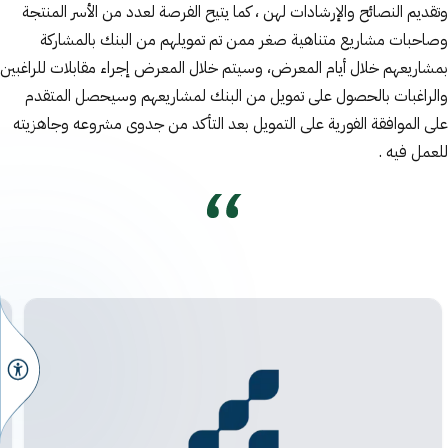
وتقديم النصائح والإرشادات لهن ، كما يتيح الفرصة لعدد من الأسر المنتجة
وصاحبات مشاريع متناهية صغر ممن تم تمويلهم من البنك بالمشاركة
بمشاريعهم خلال أيام المعرض، وسيتم خلال المعرض إجراء مقابلات للراغبين
والراغبات بالحصول على تمويل من البنك لمشاريعهم وسيحصل المتقدم
على الموافقة الفورية على التمويل بعد التأكد من جدوى مشروعه وجاهزيته
للعمل فيه
.