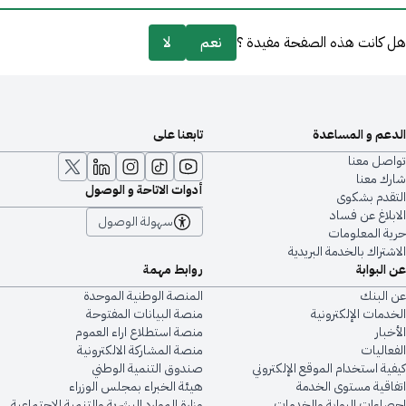
هل كانت هذه الصفحة مفيدة ؟
نعم
لا
الدعم و المساعدة
تابعنا على
تواصل معنا
شارك معنا
أدوات الاتاحة و الوصول
التقدم بشكوى
الابلاغ عن فساد
سهولة الوصول
حرية المعلومات
الاشتراك بالخدمة البريدية
عن البوابة
روابط مهمة
عن البنك
المنصة الوطنية الموحدة
الخدمات الإلكترونية
منصة البيانات المفتوحة
الأخبار
منصة استطلاع اراء العموم
الفعاليات
منصة المشاركة الالكترونية
كيفية استخدام الموقع الإلكتروني
صندوق التنمية الوطني
اتفاقية مستوى الخدمة
هيئة الخبراء بمجلس الوزراء
إحصاءات البوابة والخدمات
وزارة الموارد البشرية والتنمية الاجتماعية