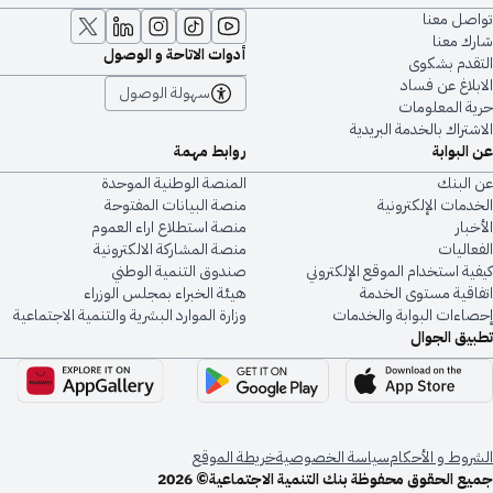
تواصل معنا
شارك معنا
أدوات الاتاحة و الوصول
التقدم بشكوى
الابلاغ عن فساد
سهولة الوصول
حرية المعلومات
الاشتراك بالخدمة البريدية
عن البوابة
روابط مهمة
عن البنك
المنصة الوطنية الموحدة
الخدمات الإلكترونية
منصة البيانات المفتوحة
الأخبار
منصة استطلاع اراء العموم
الفعاليات
منصة المشاركة الالكترونية
كيفية استخدام الموقع الإلكتروني
صندوق التنمية الوطني
اتفاقية مستوى الخدمة
هيئة الخبراء بمجلس الوزراء
إحصاءات البوابة والخدمات
وزارة الموارد البشرية والتنمية الاجتماعية
تطبيق الجوال
الشروط و الأحكام
سياسة الخصوصية
خريطة الموقع
جميع الحقوق محفوظة بنك التنمية الاجتماعية© 2026