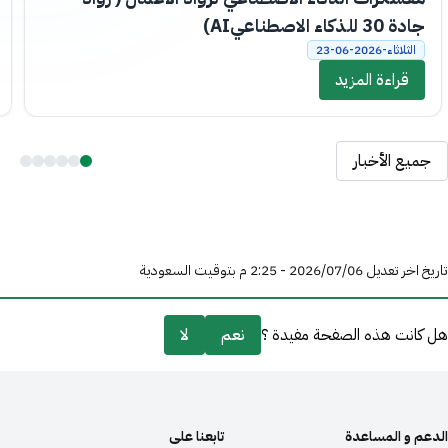
جادة 30 للذكاء الاصطناعيAI)
الثلاثاء-2026-06-23
قراءة المزيد
جميع الأخبار
تاريخ اخر تعديل 06‏/07‏/2026 - 2:25 م بتوقيت السعودية
هل كانت هذه الصفحة مفيدة ؟
نعم
لا
الدعم و المساعدة
تابعنا على