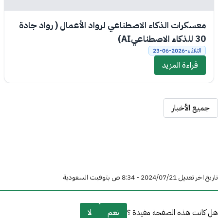
معسكرات الذكاء الاصطناعي لرواد الأعمال ( رواد جادة
30 للذكاء الاصطناعيAI)
الثلاثاء-2026-06-23
قراءة المزيد
جميع الأخبار
تاريخ اخر تعديل 21‏/07‏/2024 - 8:34 ص بتوقيت السعودية
هل كانت هذه الصفحة مفيدة ؟
نعم
لا