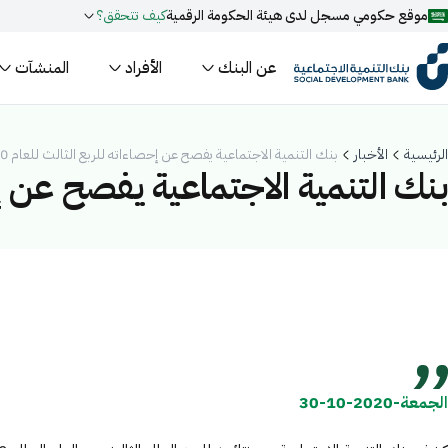
موقع حكومي مسجل لدى هيئة الحكومة الرقمية
كيف تتحقق؟
عن البنك
الأفراد
المنشآت
روابط المواقع الالكترونية الرسمية السعودية تنتهي بـ
.gov.sa
جميع روابط المواقع الرسمية التابعة للجهات الحكومية في المملكة العربية ا
الرئيسية
الأخبار
بنك التنمية الاجتماعية يفصح عن إحصاءاته للربع الثالث للعام 2020
مسجل لدى هيئة الحكومة الرقمية برقم:
20241028850
بنك التنمية الاجتماعية يفصح عن إحصا
فعل البحث الذكي عبر نورة المدعومة بالذكاء الاصطناعي
اقتراحات
تمويل
أخبار
فعاليات
الجمعة-2020-10-30