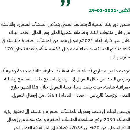
الاثنين-2021-03-29
ضمن دور بنك التنمية الاجتماعية المعني بتمكين المنشآت الصغيرة والناشئة
من خلال منتجات البنك وخدماته بشقيها المالي وغير المالي، اعتمد البنك
خلال شهر فبراير لعام 2021م تمويل عدد من المنشآت الصغيرة والناشئة في
كافة مناطق المملكة، حيث اعتمد تمويل 433 منشأة، وبقيمة تتجاوز 170
مليون ريال.
تنوعت ما بين مشاريع (صناعية، طبية، تقنية، تجارية، طاقة متجددة وغيرها) ،
وحرص البنك من خلال التمويل إلى الوصول لجميع فئات المجتمع وتغطية
جغرافية شاملة، حيث بلغت نسبة قيمة التمويل خلال هذا الشهر، خارج
المدن الرئيسية (الرياض – جدة – الدمام) 64% ، من إجمالي التمويل.
ويسعى البنك في دعمه وتمويله للمنشآت الصغيرة والناشئة إلى تحقيق رؤية
المملكة 2030 برفع مساهمة المنشآت الصغيرة والمتوسطة من إجمالي
الناتج المحلي من 20% الى 35%، بالإضافة إلى نشر ثقافة العمل الحر