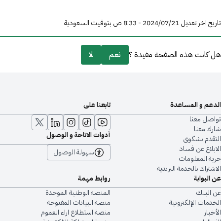
تاريخ اخر تعديل 21‏/07‏/2024 - 8:33 ص بتوقيت السعودية
هل كانت هذه الصفحة مفيدة ؟
نعم
لا
الدعم و المساعدة
تابعنا على
تواصل معنا
شارك معنا
أدوات الاتاحة و الوصول
التقدم بشكوى
الابلاغ عن فساد
سهولة الوصول
حرية المعلومات
الاشتراك بالخدمة البريدية
عن البوابة
روابط مهمة
عن البنك
المنصة الوطنية الموحدة
الخدمات الإلكترونية
منصة البيانات المفتوحة
الأخبار
منصة استطلاع اراء العموم