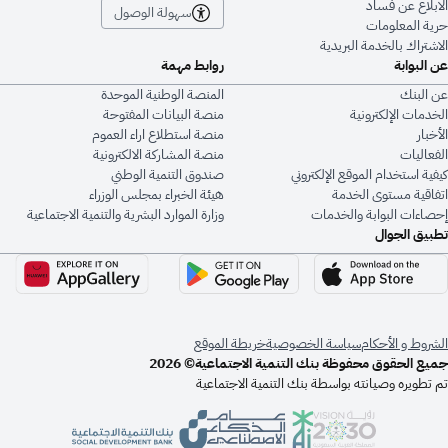
الابلاغ عن فساد
سهولة الوصول
حرية المعلومات
الاشتراك بالخدمة البريدية
عن البوابة
روابط مهمة
عن البنك
المنصة الوطنية الموحدة
الخدمات الإلكترونية
منصة البيانات المفتوحة
الأخبار
منصة استطلاع اراء العموم
الفعاليات
منصة المشاركة الالكترونية
كيفية استخدام الموقع الإلكتروني
صندوق التنمية الوطني
اتفاقية مستوى الخدمة
هيئة الخبراء بمجلس الوزراء
إحصاءات البوابة والخدمات
وزارة الموارد البشرية والتنمية الاجتماعية
تطبيق الجوال
الشروط و الأحكام
سياسة الخصوصية
خريطة الموقع
جميع الحقوق محفوظة بنك التنمية الاجتماعية© 2026
تم تطويره وصيانته بواسطة بنك التنمية الاجتماعية