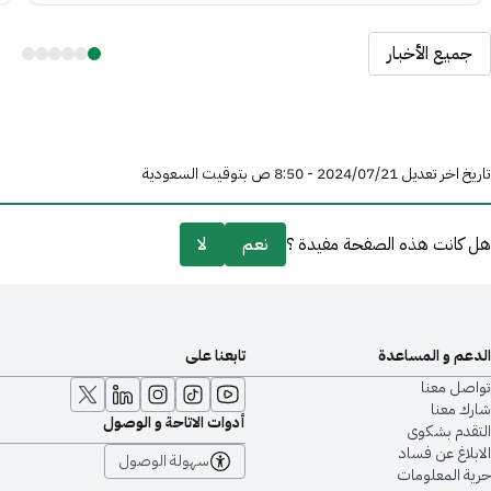
جميع الأخبار
تاريخ اخر تعديل 21‏/07‏/2024 - 8:50 ص بتوقيت السعودية
هل كانت هذه الصفحة مفيدة ؟
نعم
لا
الدعم و المساعدة
تابعنا على
تواصل معنا
شارك معنا
أدوات الاتاحة و الوصول
التقدم بشكوى
الابلاغ عن فساد
سهولة الوصول
حرية المعلومات