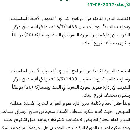
الأربعاء-2017-05-17
اختتمت الدورة الثامنة من البرنامج التدريبي "التمويل الأصغر: أساسيات
وتجارب عالمية"، يوم الخميس 16/7/1438هـ، والتي أقيمت في مركز
التدريب في إدارة تطوير الموارد البشرية في البنك وبمشاركة (20) موظفاً
يمثلون مختلف فروع البنك.
اختتمت الدورة الثامنة من البرنامج التدريبي "التمويل الأصغر: أساسيات
وتجارب عالمية"، يوم الخميس 16/7/1438هـ، والتي أقيمت في مركز
التدريب في إدارة تطوير الموارد البشرية في البنك وبمشاركة (20) موظفاً
يمثلون مختلف فروع البنك.
وبدأ حفل الختام بكلمة مدير إدارة تطوير الموارد البشرية الأستاذ عبدالله
السبيعي ، حيث قدم شكره لسعادة الأستاذ سعيد بن صالح الزهراني مساعد
المدير العام لقطاع القروض الاجتماعية لتشريفه ورعايته حفل التخريج حيث
وجه شكره لمدرب الدورة الدكتور ناصر الحمدان على جهوده، ثم توجه بالشكر