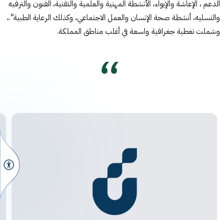
الدعم ، الإعاشة والإيواء، الأنشطة المهنية والعلمية والتقنية، الفنون والترفيه
والتسليه، أنشطة صحة الإنسان والعمل الاجتماعي، وكذلك الرعاية الطبية".،
وشملت تغطية جغرافية واسعة في أغلب مناطق المملكة.