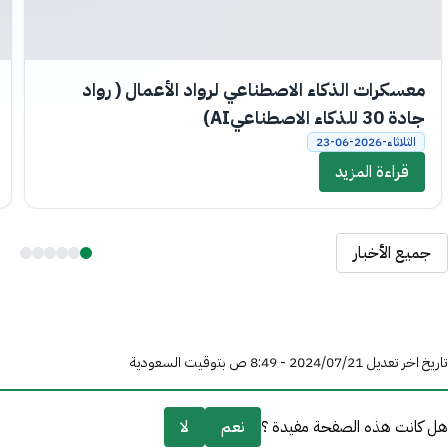
معسكرات الذكاء الاصطناعي لرواد الأعمال ( رواد
جادة 30 للذكاء الاصطناعيAI)
الثلاثاء-2026-06-23
قراءة المزيد
جميع الأخبار
تاريخ اخر تعديل 21‏/07‏/2024 - 8:49 ص بتوقيت السعودية
هل كانت هذه الصفحة مفيدة ؟
نعم
لا