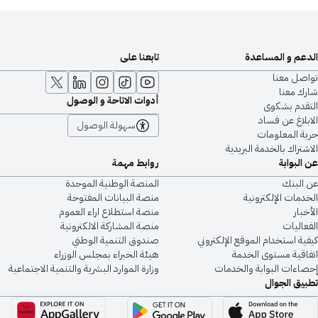
الدعم و المساعدة
تابعنا على
تواصل معنا
شارك معنا
أدوات الاتاحة و الوصول
التقدم بشكوى
الابلاغ عن فساد
سهولة الوصول
حرية المعلومات
الاشتراك بالخدمة البريدية
عن البوابة
روابط مهمة
عن البنك
المنصة الوطنية الموحدة
الخدمات الإلكترونية
منصة البيانات المفتوحة
الأخبار
منصة استطلاع اراء العموم
الفعاليات
منصة المشاركة الالكترونية
كيفية استخدام الموقع الإلكتروني
صندوق التنمية الوطني
اتفاقية مستوى الخدمة
هيئة الخبراء بمجلس الوزراء
إحصاءات البوابة والخدمات
وزارة الموارد البشرية والتنمية الاجتماعية
تطبيق الجوال