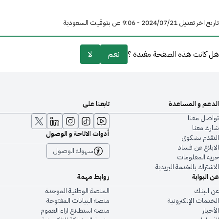
تاريخ اخر تعديل 21‏/07‏/2024 - 9:06 ص بتوقيت السعودية
هل كانت هذه الصفحة مفيدة ؟
نعم
لا
الدعم و المساعدة
تابعنا على
تواصل معنا
شارك معنا
أدوات الاتاحة و الوصول
التقدم بشكوى
الابلاغ عن فساد
سهولة الوصول
حرية المعلومات
الاشتراك بالخدمة البريدية
عن البوابة
روابط مهمة
عن البنك
المنصة الوطنية الموحدة
الخدمات الإلكترونية
منصة البيانات المفتوحة
الأخبار
منصة استطلاع اراء العموم