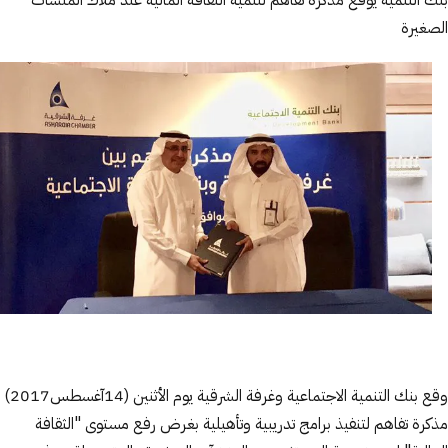
بنك التنمية يوقع مذكرة تفاهم لتنمية الثقافة المالية عند ملاك المنشآت
الصغيرة
وقع بنك التنمية الاجتماعية وغرفة الشرقية يوم الأثنين (14آغسطس2017)
مذكرة تفاهم لتنفيذ برامج تدريبية وتأهيلية بغرض رفع مستوى "الثقافة