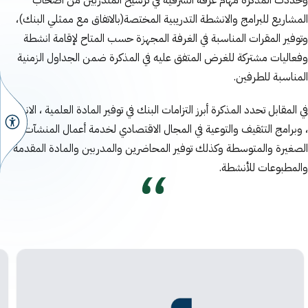
المشاريع للبرامج والانشطة التدريبية المختصة(بالاتفاق مع ممثلي البنك)،
وتوفير المقرات المناسبة في الغرفة المجهزة حسب المتاح لإقامة انشطة
وفعاليات مشتركة للغرض المتفق عليه في المذكرة ضمن الجداول الزمنية
المناسبة للطرفين.
في المقابل تحدد المذكرة أبرز التزامات البنك في توفير المادة العلمية ، الانشطة
، وبرامج التثقيف والتوعية في المجال الاقتصادي لخدمة أعمال المنشآت
الصغيرة والمتوسطة وكذلك توفير المحاضرين والمدربين والمادة المقدمة
والمطبوعات للأنشطة.