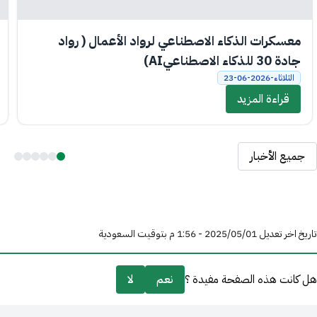
معسكرات الذكاء الاصطناعي لرواد الأعمال ( رواد
جادة 30 للذكاء الاصطناعيAI)
الثلاثاء-2026-06-23
قراءة المزيد
جميع الأخبار
تاريخ اخر تعديل 01‏/05‏/2025 - 1:56 م بتوقيت السعودية
هل كانت هذه الصفحة مفيدة ؟
نعم
لا