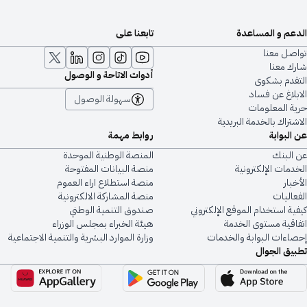
الدعم و المساعدة
تابعنا على
تواصل معنا
شارك معنا
أدوات الاتاحة و الوصول
التقدم بشكوى
الابلاغ عن فساد
سهولة الوصول
حرية المعلومات
الاشتراك بالخدمة البريدية
عن البوابة
روابط مهمة
عن البنك
المنصة الوطنية الموحدة
الخدمات الإلكترونية
منصة البيانات المفتوحة
الأخبار
منصة استطلاع اراء العموم
الفعاليات
منصة المشاركة الالكترونية
كيفية استخدام الموقع الإلكتروني
صندوق التنمية الوطني
اتفاقية مستوى الخدمة
هيئة الخبراء بمجلس الوزراء
إحصاءات البوابة والخدمات
وزارة الموارد البشرية والتنمية الاجتماعية
تطبيق الجوال